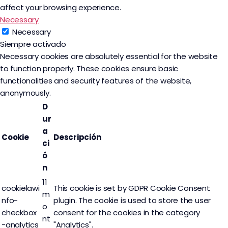
affect your browsing experience.
Necessary
Necessary
Siempre activado
Necessary cookies are absolutely essential for the website
to function properly. These cookies ensure basic
functionalities and security features of the website,
anonymously.
D
ur
a
Cookie
Descripción
ci
ó
n
11
cookielawi
This cookie is set by GDPR Cookie Consent
m
nfo-
plugin. The cookie is used to store the user
o
checkbox
consent for the cookies in the category
nt
-analytics
"Analytics".