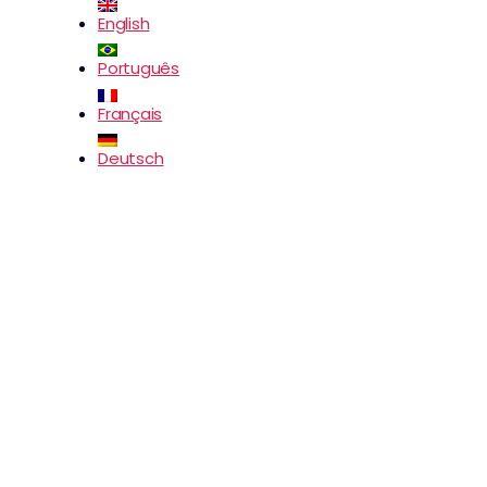
English
Português
Français
Deutsch