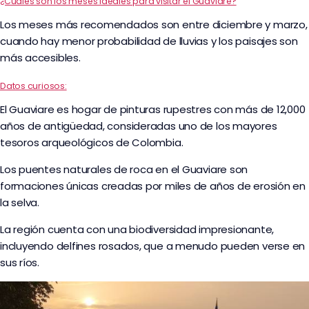
¿Cuáles son los meses ideales para visitar el Guaviare?
Los meses más recomendados son entre diciembre y marzo,
cuando hay menor probabilidad de lluvias y los paisajes son
más accesibles.
Datos curiosos:
El Guaviare es hogar de pinturas rupestres con más de 12,000
años de antigüedad, consideradas uno de los mayores
tesoros arqueológicos de Colombia.
Los puentes naturales de roca en el Guaviare son
formaciones únicas creadas por miles de años de erosión en
la selva.
La región cuenta con una biodiversidad impresionante,
incluyendo delfines rosados, que a menudo pueden verse en
sus ríos.