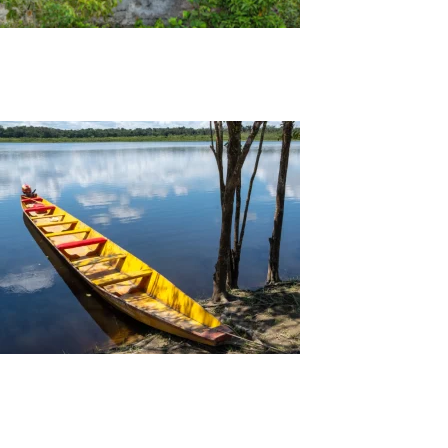
5 Rutas de verano en Guaviare | 5 días 4
noches
4 Rutas de verano en Guaviare | 4 días 3
noches