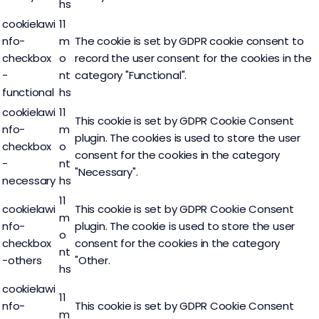
hs
cookielawi
11
nfo-
m
The cookie is set by GDPR cookie consent to
checkbox
o
record the user consent for the cookies in the
-
nt
category "Functional".
functional
hs
cookielawi
11
This cookie is set by GDPR Cookie Consent
nfo-
m
plugin. The cookies is used to store the user
checkbox
o
consent for the cookies in the category
-
nt
"Necessary".
necessary
hs
11
cookielawi
This cookie is set by GDPR Cookie Consent
m
nfo-
plugin. The cookie is used to store the user
o
checkbox
consent for the cookies in the category
nt
-others
"Other.
hs
cookielawi
11
nfo-
This cookie is set by GDPR Cookie Consent
m