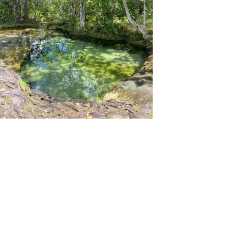
3 Rutas de invierno en Guaviare | 3 días 2
noches