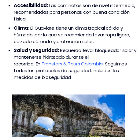
Accesibilidad:
Las caminatas son de nivel intermedio,
recomendadas para personas con buena condición
física.
Clima:
El Guaviare tiene un clima tropical cálido y
húmedo, por lo que se recomienda llevar ropa ligera,
calzado cómodo y protección solar.
Salud y seguridad:
Recuerda llevar bloqueador solar y
mantenerse hidratado durante el
recorrido. En
Transfers & Tours Colombia
,
Seguimos
todos los protocolos de seguridad, incluidas las
medidas de bioseguridad