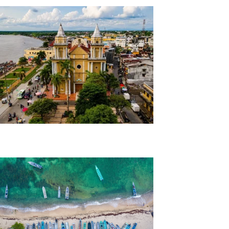
Citytour con história en Quibdó