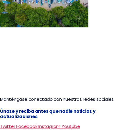
Capurganá Lovers: paraíso del Chocó
Manténgase conectado con nuestras redes sociales
Únase y reciba antes que nadie noticias y
actualizaciones
Twitter
Facebook
Instagram
Youtube