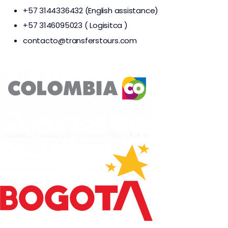
+57 3144336432 (English assistance)
+57 3146095023 ( Logisitca )
contacto@transferstours.com