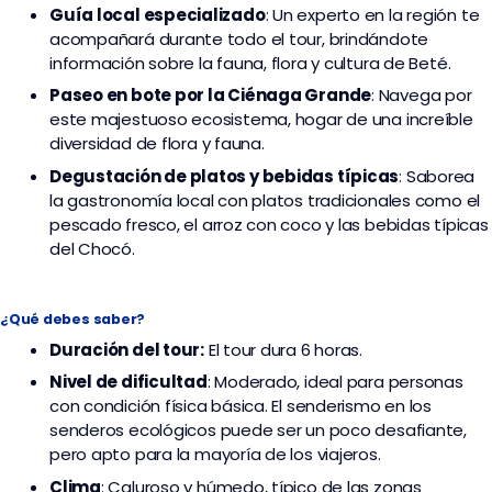
Guía local especializado
: Un experto en la región te
acompañará durante todo el tour, brindándote
información sobre la fauna, flora y cultura de Beté.
Paseo en bote por la Ciénaga Grande
: Navega por
este majestuoso ecosistema, hogar de una increíble
diversidad de flora y fauna.
Degustación de platos y bebidas típicas
: Saborea
la gastronomía local con platos tradicionales como el
pescado fresco, el arroz con coco y las bebidas típicas
del Chocó.
¿Qué debes saber?
Duración del tour:
El tour dura 6 horas.
Nivel de dificultad
: Moderado, ideal para personas
con condición física básica. El senderismo en los
senderos ecológicos puede ser un poco desafiante,
pero apto para la mayoría de los viajeros.
Clima
: Caluroso y húmedo, típico de las zonas