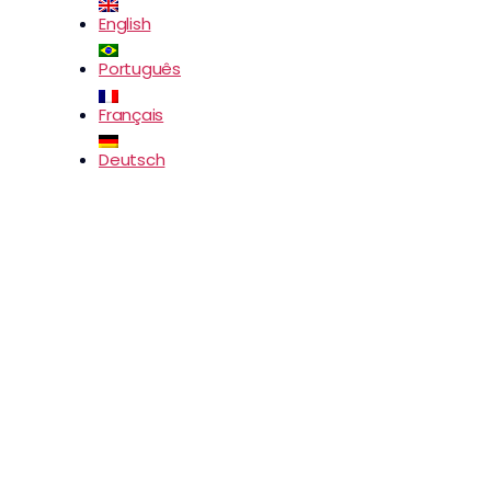
English
Português
Français
Deutsch