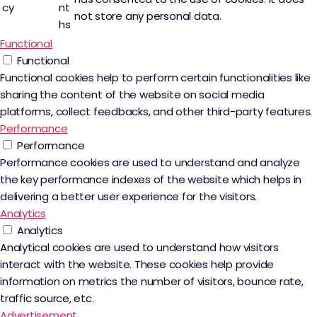
cy
nt
not store any personal data.
hs
Functional
Functional
Functional cookies help to perform certain functionalities like
sharing the content of the website on social media
platforms, collect feedbacks, and other third-party features.
Performance
Performance
Performance cookies are used to understand and analyze
the key performance indexes of the website which helps in
delivering a better user experience for the visitors.
Analytics
Analytics
Analytical cookies are used to understand how visitors
interact with the website. These cookies help provide
information on metrics the number of visitors, bounce rate,
traffic source, etc.
Advertisement