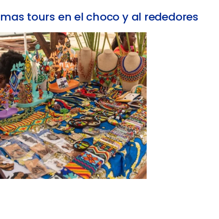
mas tours en el choco y al rededores
Chocó gastronómico: Tour de sabores en
Quibdó