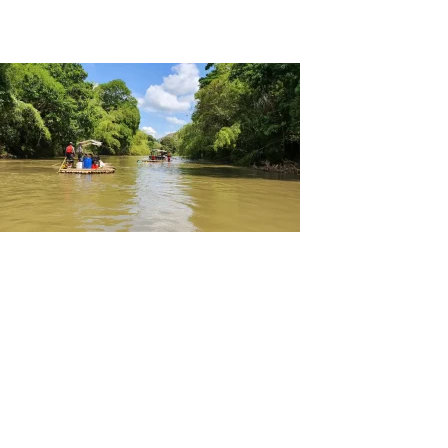
Tour Panaca Aventura Rural en Quindío
Tour Balsaje Río La Vieja en Quindío