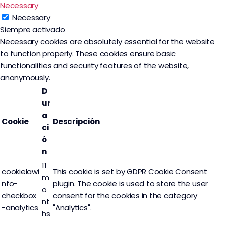
Necessary
Necessary
Siempre activado
Necessary cookies are absolutely essential for the website
to function properly. These cookies ensure basic
functionalities and security features of the website,
anonymously.
D
ur
a
Cookie
Descripción
ci
ó
n
11
cookielawi
This cookie is set by GDPR Cookie Consent
m
nfo-
plugin. The cookie is used to store the user
o
checkbox
consent for the cookies in the category
nt
-analytics
"Analytics".
hs