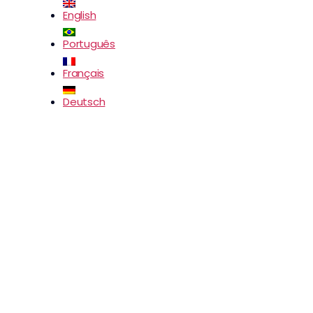
English
Português
Français
Deutsch