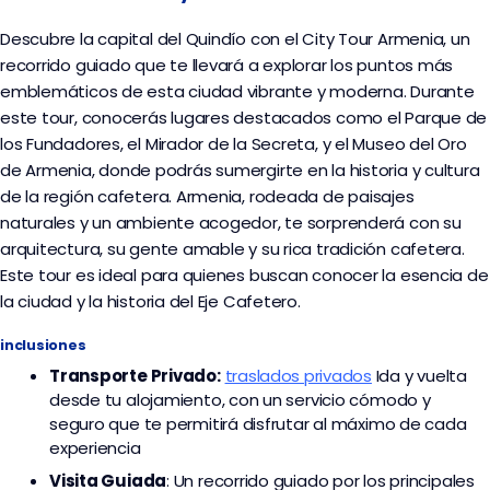
Descubre la capital del Quindío con el City Tour Armenia, un
recorrido guiado que te llevará a explorar los puntos más
emblemáticos de esta ciudad vibrante y moderna. Durante
este tour, conocerás lugares destacados como el Parque de
los Fundadores, el Mirador de la Secreta, y el Museo del Oro
de Armenia, donde podrás sumergirte en la historia y cultura
de la región cafetera. Armenia, rodeada de paisajes
naturales y un ambiente acogedor, te sorprenderá con su
arquitectura, su gente amable y su rica tradición cafetera.
Este tour es ideal para quienes buscan conocer la esencia de
la ciudad y la historia del Eje Cafetero.
inclusiones
Transporte
Privado:
traslados privados
I
da y vuelta
desde tu alojamiento, con un servicio cómodo y
seguro que te permitirá disfrutar al máximo de cada
experiencia
Visita Guiada
: Un recorrido guiado por los principales