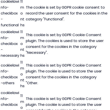
cookielawi
11
nfo-
m
The cookie is set by GDPR cookie consent to
checkbox
o
record the user consent for the cookies in the
-
nt
category "Functional".
functional
hs
cookielawi
11
This cookie is set by GDPR Cookie Consent
nfo-
m
plugin. The cookies is used to store the user
checkbox
o
consent for the cookies in the category
-
nt
"Necessary".
necessary
hs
11
cookielawi
This cookie is set by GDPR Cookie Consent
m
nfo-
plugin. The cookie is used to store the user
o
checkbox
consent for the cookies in the category
nt
-others
"Other.
hs
cookielawi
11
nfo-
This cookie is set by GDPR Cookie Consent
m
checkbox
plugin. The cookie is used to store the user
o