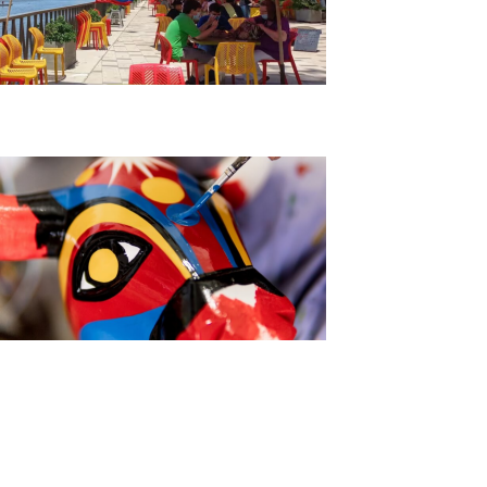
Tour Gastronómico de Barranquilla
Tour Artesano Por Un Día