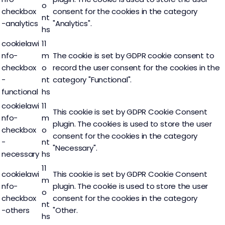
o
checkbox
consent for the cookies in the category
nt
-analytics
"Analytics".
hs
cookielawi
11
nfo-
m
The cookie is set by GDPR cookie consent to
checkbox
o
record the user consent for the cookies in the
-
nt
category "Functional".
functional
hs
cookielawi
11
This cookie is set by GDPR Cookie Consent
nfo-
m
plugin. The cookies is used to store the user
checkbox
o
consent for the cookies in the category
-
nt
"Necessary".
necessary
hs
11
cookielawi
This cookie is set by GDPR Cookie Consent
m
nfo-
plugin. The cookie is used to store the user
o
checkbox
consent for the cookies in the category
nt
-others
"Other.
hs