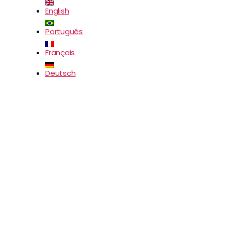
English
Português
Français
Deutsch