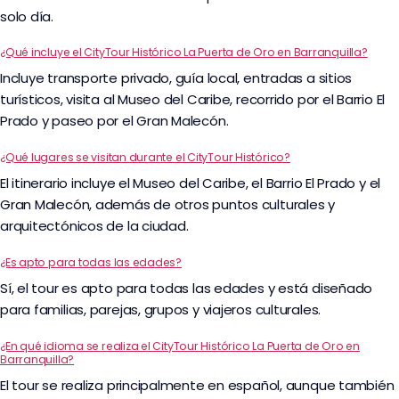
solo día.
¿Qué incluye el CityTour Histórico La Puerta de Oro en Barranquilla?
Incluye transporte privado, guía local, entradas a sitios
turísticos, visita al Museo del Caribe, recorrido por el Barrio El
Prado y paseo por el Gran Malecón.
¿Qué lugares se visitan durante el CityTour Histórico?
El itinerario incluye el Museo del Caribe, el Barrio El Prado y el
Gran Malecón, además de otros puntos culturales y
arquitectónicos de la ciudad.
¿Es apto para todas las edades?
Sí, el tour es apto para todas las edades y está diseñado
para familias, parejas, grupos y viajeros culturales.
¿En qué idioma se realiza el CityTour Histórico La Puerta de Oro en
Barranquilla?
El tour se realiza principalmente en español, aunque también