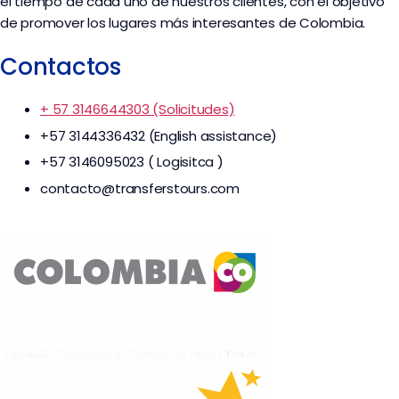
el tiempo de cada uno de nuestros clientes, con el objetivo
de promover los lugares más interesantes de Colombia.
Contactos
+ 57 3146644303 (Solicitudes)
+57 3144336432 (English assistance)
+57 3146095023 ( Logisitca )
contacto@transferstours.com