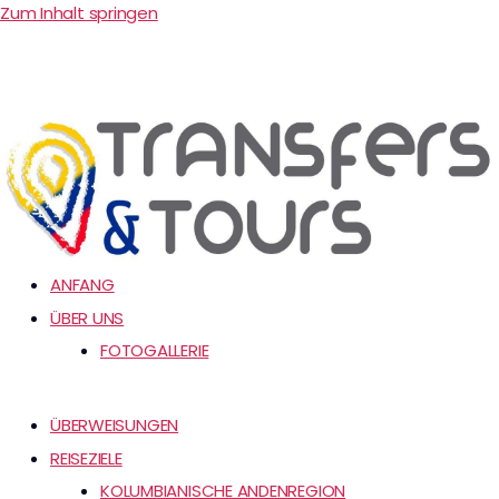
Zum Inhalt springen
ANFANG
ÜBER UNS
FOTOGALLERIE
ÜBERWEISUNGEN
REISEZIELE
KOLUMBIANISCHE ANDENREGION