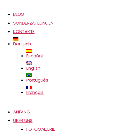
BLOG
SONDERZAHLUNGEN
KONTAKTE
Deutsch
Español
English
Português
Français
ANFANG
ÜBER UNS
FOTOGALLERIE