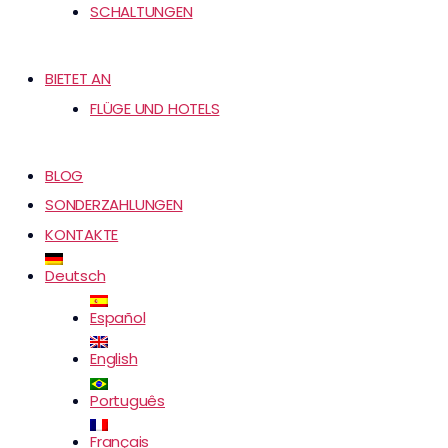
SCHALTUNGEN
BIETET AN
FLÜGE UND HOTELS
BLOG
SONDERZAHLUNGEN
KONTAKTE
Deutsch
Español
English
Português
Français