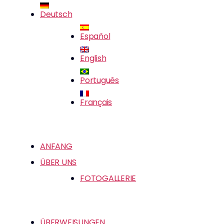
Deutsch
Español
English
Português
Français
ANFANG
ÜBER UNS
FOTOGALLERIE
ÜBERWEISUNGEN