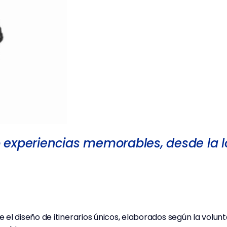
experiencias memorables, desde la lo
el diseño de itinerarios únicos, elaborados según la volunt