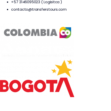
+57 3146095023 ( Logisitca )
contacto@transferstours.com