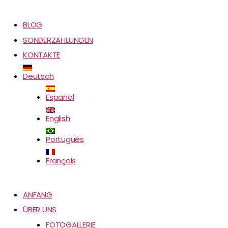
BLOG
SONDERZAHLUNGEN
KONTAKTE
Deutsch
Español
English
Português
Français
ANFANG
ÜBER UNS
FOTOGALLERIE