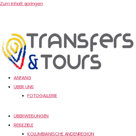
Zum Inhalt springen
ANFANG
ÜBER UNS
FOTOGALLERIE
ÜBERWEISUNGEN
REISEZIELE
KOLUMBIANISCHE ANDENREGION