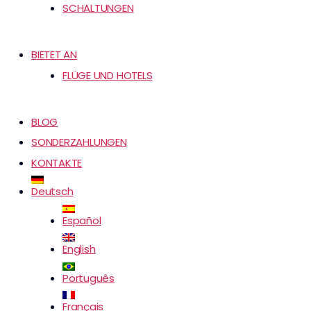
SCHALTUNGEN
BIETET AN
FLÜGE UND HOTELS
BLOG
SONDERZAHLUNGEN
KONTAKTE
Deutsch
Español
English
Português
Français