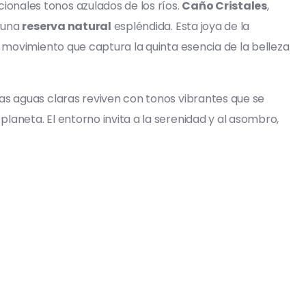
ionales tonos azulados de los ríos.
Caño Cristales
,
e una
reserva natural
espléndida. Esta joya de la
n movimiento que captura la quinta esencia de la belleza
 Las aguas claras reviven con tonos vibrantes que se
laneta. El entorno invita a la serenidad y al asombro,