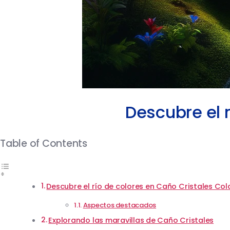
Descubre el 
Table of Contents
Descubre el río de colores en Caño Cristales Co
Aspectos destacados
Explorando las maravillas de Caño Cristales