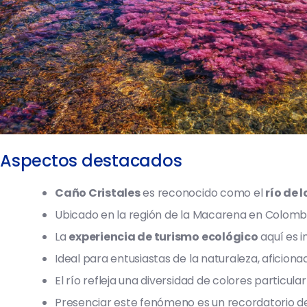
Aspectos destacados
Caño Cristales
es reconocido como el
río de 
Ubicado en la región de la Macarena en Colomb
La
experiencia de turismo ecológico
aquí es i
Ideal para entusiastas de la naturaleza, aficiona
El río refleja una diversidad de colores partic
Presenciar este fenómeno es un recordatorio de