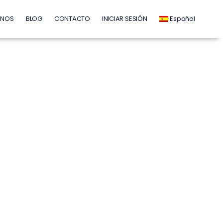
INOS
BLOG
CONTACTO
INICIAR SESIÓN
Español