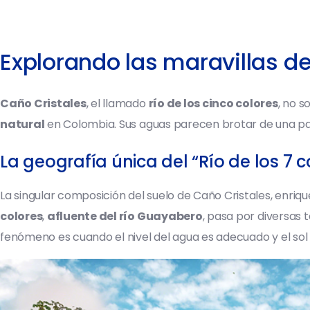
Explorando las maravillas d
Caño Cristales
, el llamado
río de los cinco colores
, no s
natural
en Colombia. Sus aguas parecen brotar de una pal
La geografía única del “Río de los 7 c
La singular composición del suelo de Caño Cristales, enriq
colores
,
afluente del río Guayabero
, pasa por diversas 
fenómeno es cuando el nivel del agua es adecuado y el sol 