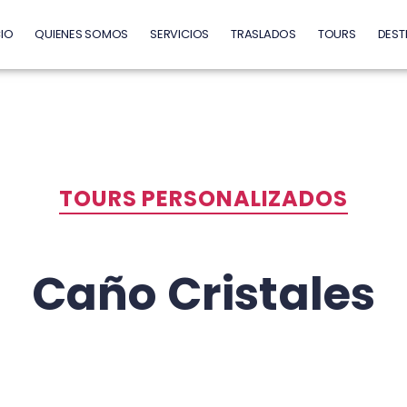
CIO
QUIENES SOMOS
SERVICIOS
TRASLADOS
TOURS
DEST
TOURS PERSONALIZADOS
Caño Cristales