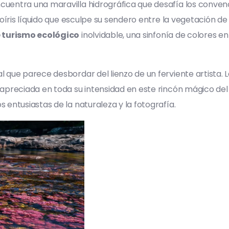
ncuentra una maravilla hidrográfica que desafía los convenc
íris líquido que esculpe su sendero entre la vegetación d
 turismo ecológico
inolvidable, una sinfonía de colores e
al que parece desbordar del lienzo de un ferviente artista.
preciada en toda su intensidad en este rincón mágico del p
 entusiastas de la naturaleza y la fotografía.