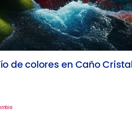
río de colores en Caño Crist
lombia