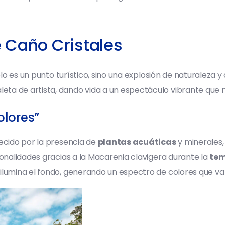
e Caño Cristales
olo es un punto turístico, sino una explosión de naturaleza 
eta de artista, dando vida a un espectáculo vibrante que
olores”
uecido por la presencia de
plantas acuáticas
y minerales, 
tonalidades gracias a la Macarenia clavigera durante la
tem
ilumina el fondo, generando un espectro de colores que va 