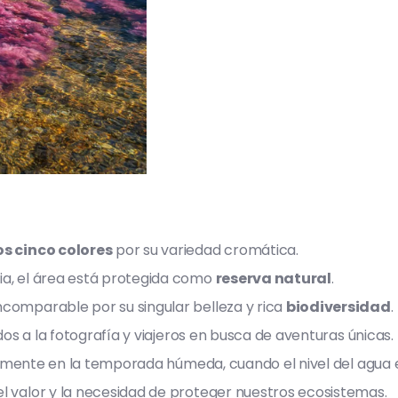
los cinco colores
por su variedad cromática.
ia, el área está protegida como
reserva natural
.
ncomparable por su singular belleza y rica
biodiversidad
.
dos a la fotografía y viajeros en busca de aventuras únicas.
ularmente en la temporada húmeda, cuando el nivel del agua 
l valor y la necesidad de proteger nuestros ecosistemas.