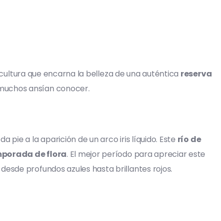
y cultura que encarna la belleza de una auténtica
reserva
 muchos ansían conocer.
da pie a la aparición de un arco iris líquido. Este
río de
porada de flora
. El mejor período para apreciar este
desde profundos azules hasta brillantes rojos.