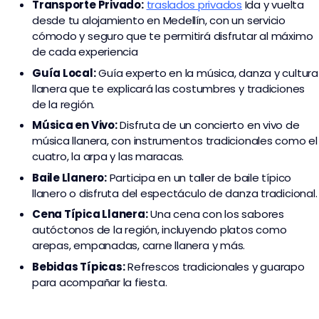
Transporte
Privado:
traslados privados
I
da y vuelta
desde tu alojamiento en Medellín, con un servicio
cómodo y seguro que te permitirá disfrutar al máximo
de cada experiencia
Guía Local:
Guía experto en la música, danza y cultura
llanera que te explicará las costumbres y tradiciones
de la región.
Música en Vivo:
Disfruta de un concierto en vivo de
música llanera, con instrumentos tradicionales como el
cuatro, la arpa y las maracas.
Baile Llanero:
Participa en un taller de baile típico
llanero o disfruta del espectáculo de danza tradicional.
Cena Típica Llanera:
Una cena con los sabores
autóctonos de la región, incluyendo platos como
arepas, empanadas, carne llanera y más.
Bebidas Típicas:
Refrescos tradicionales y guarapo
para acompañar la fiesta.