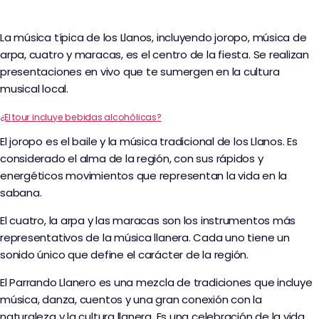
La música típica de los Llanos, incluyendo joropo, música de
arpa, cuatro y maracas, es el centro de la fiesta. Se realizan
presentaciones en vivo que te sumergen en la cultura
musical local.
¿El tour incluye bebidas alcohólicas?
El joropo es el baile y la música tradicional de los Llanos. Es
considerado el alma de la región, con sus rápidos y
energéticos movimientos que representan la vida en la
sabana.
El cuatro, la arpa y las maracas son los instrumentos más
representativos de la música llanera. Cada uno tiene un
sonido único que define el carácter de la región.
El Parrando Llanero es una mezcla de tradiciones que incluye
música, danza, cuentos y una gran conexión con la
naturaleza y la cultura llanera. Es una celebración de la vida