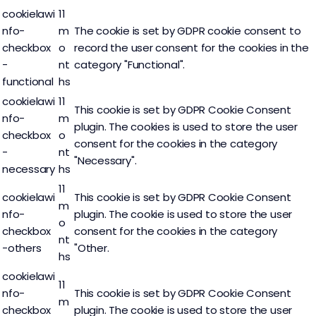
cookielawi
11
nfo-
m
The cookie is set by GDPR cookie consent to
checkbox
o
record the user consent for the cookies in the
-
nt
category "Functional".
functional
hs
cookielawi
11
This cookie is set by GDPR Cookie Consent
nfo-
m
plugin. The cookies is used to store the user
checkbox
o
consent for the cookies in the category
-
nt
"Necessary".
necessary
hs
11
cookielawi
This cookie is set by GDPR Cookie Consent
m
nfo-
plugin. The cookie is used to store the user
o
checkbox
consent for the cookies in the category
nt
-others
"Other.
hs
cookielawi
11
nfo-
This cookie is set by GDPR Cookie Consent
m
checkbox
plugin. The cookie is used to store the user