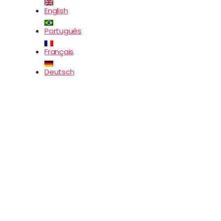
English
Português
Français
Deutsch