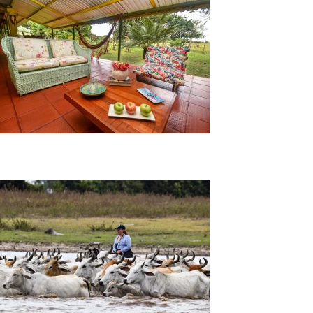
Tour Pasadía Baquiano Casanare