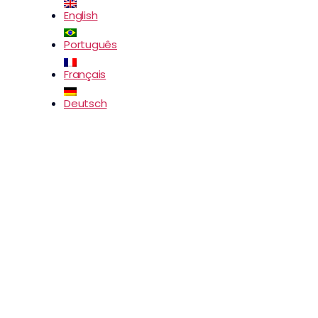
English
Português
Français
Deutsch