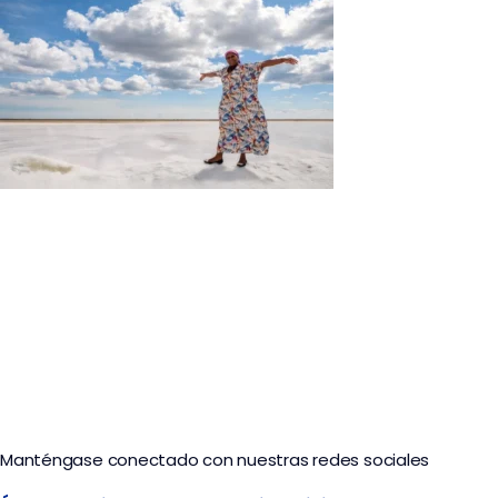
Tour Fantástica Guajira | 7 Días y 6 Noches
Manténgase conectado con nuestras redes sociales