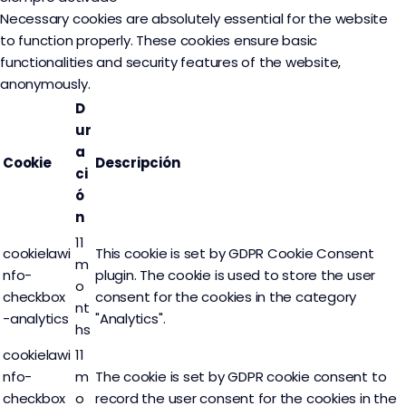
Necessary cookies are absolutely essential for the website
to function properly. These cookies ensure basic
functionalities and security features of the website,
anonymously.
D
ur
a
Cookie
Descripción
ci
ó
n
11
cookielawi
This cookie is set by GDPR Cookie Consent
m
nfo-
plugin. The cookie is used to store the user
o
checkbox
consent for the cookies in the category
nt
-analytics
"Analytics".
hs
cookielawi
11
nfo-
m
The cookie is set by GDPR cookie consent to
checkbox
o
record the user consent for the cookies in the