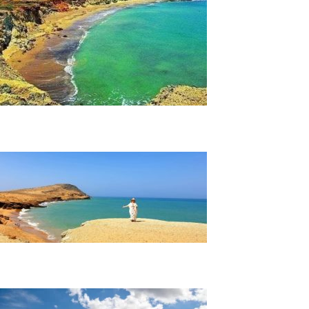
Tour por la Guajira 5 Días y 4 Noches
Tour Guajira Exótica 3 Días y 2 Noches