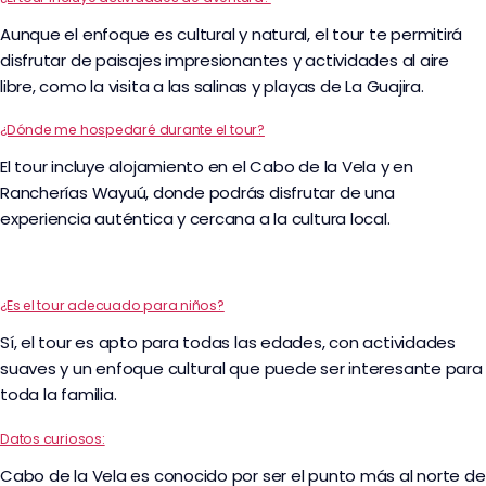
Aunque el enfoque es cultural y natural, el tour te permitirá
disfrutar de paisajes impresionantes y actividades al aire
libre, como la visita a las salinas y playas de La Guajira.
¿Dónde me hospedaré durante el tour?
El tour incluye alojamiento en el Cabo de la Vela y en
Rancherías Wayuú, donde podrás disfrutar de una
experiencia auténtica y cercana a la cultura local.
¿Es el tour adecuado para niños?
Sí, el tour es apto para todas las edades, con actividades
suaves y un enfoque cultural que puede ser interesante para
toda la familia.
Datos curiosos:
Cabo de la Vela es conocido por ser el punto más al norte de