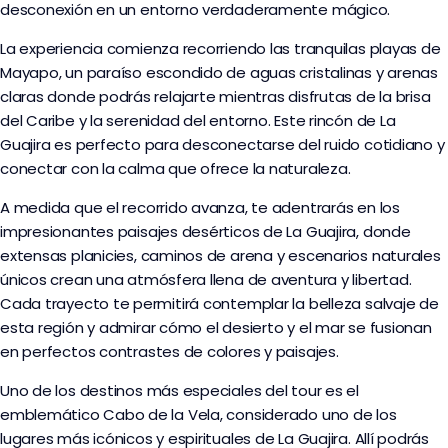
desconexión en un entorno verdaderamente mágico.
La experiencia comienza recorriendo las tranquilas playas de
Mayapo, un paraíso escondido de aguas cristalinas y arenas
claras donde podrás relajarte mientras disfrutas de la brisa
del Caribe y la serenidad del entorno. Este rincón de La
Guajira es perfecto para desconectarse del ruido cotidiano y
conectar con la calma que ofrece la naturaleza.
A medida que el recorrido avanza, te adentrarás en los
impresionantes paisajes desérticos de La Guajira, donde
extensas planicies, caminos de arena y escenarios naturales
únicos crean una atmósfera llena de aventura y libertad.
Cada trayecto te permitirá contemplar la belleza salvaje de
esta región y admirar cómo el desierto y el mar se fusionan
en perfectos contrastes de colores y paisajes.
Uno de los destinos más especiales del tour es el
emblemático Cabo de la Vela, considerado uno de los
lugares más icónicos y espirituales de La Guajira. Allí podrás