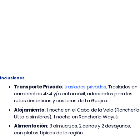
inclusiones
Transporte
Privado:
traslados privados
,
Traslados en
camionetas 4×4 y/o automóvil, adecuados para las
rutas desérticas y costeras de La Guajira.
Alojamiento:
1 no
che en el
Cabo de la Vela
(Ranchería
Utta o similares), 1 noche en
Ranchería Wayuú
.
Alimentación:
3 almuerzos, 2 cenas y 2 desayunos,
con platos típicos de la región.