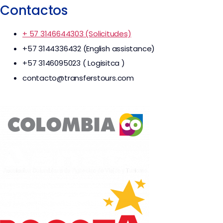
Contactos
+ 57 3146644303 (Solicitudes)
+57 3144336432 (English assistance)
+57 3146095023 ( Logisitca )
contacto@transferstours.com