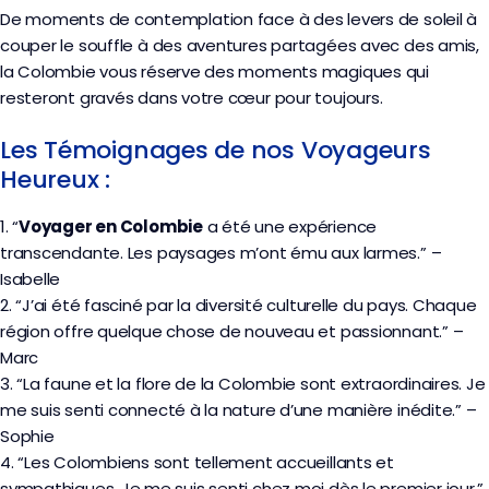
De moments de contemplation face à des levers de soleil à
couper le souffle à des aventures partagées avec des amis,
la Colombie vous réserve des moments magiques qui
resteront gravés dans votre cœur pour toujours.
Les Témoignages de nos Voyageurs
Heureux :
1. “
Voyager en Colombie
a été une expérience
transcendante. Les paysages m’ont ému aux larmes.” –
Isabelle
2. “J’ai été fasciné par la diversité culturelle du pays. Chaque
région offre quelque chose de nouveau et passionnant.” –
Marc
3. “La faune et la flore de la Colombie sont extraordinaires. Je
me suis senti connecté à la nature d’une manière inédite.” –
Sophie
4. “Les Colombiens sont tellement accueillants et
sympathiques. Je me suis senti chez moi dès le premier jour.”