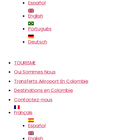
Español
English
Português
Deutsch
TOURISME
Qui Sommes Nous
Transferts Aéroport En Colombie
Destinations en Colombie
Contactez-nous
Français
Español
English