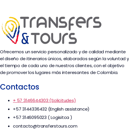
Ofrecemos un servicio personalizado y de calidad mediante
el diseño de itinerarios únicos, elaborados según la voluntad y
el tiempo de cada uno de nuestros clientes, con el objetivo
de promover los lugares más interesantes de Colombia.
Contactos
+ 57 3146644303 (Solicitudes)
+57 3144336432 (English assistance)
+57 3146095023 ( Logisitca )
contacto@transferstours.com