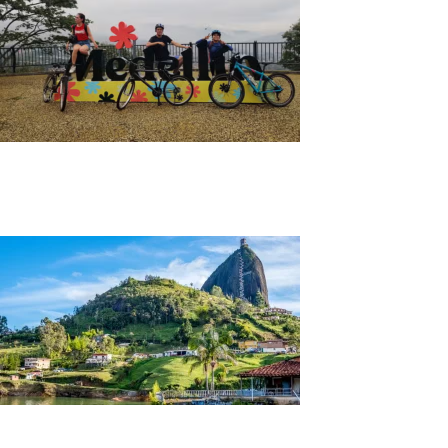
Bicitour Gastronómico en Medellín | Comida
Local
Tour Guatapé desde Medellín | Yate y Piedra