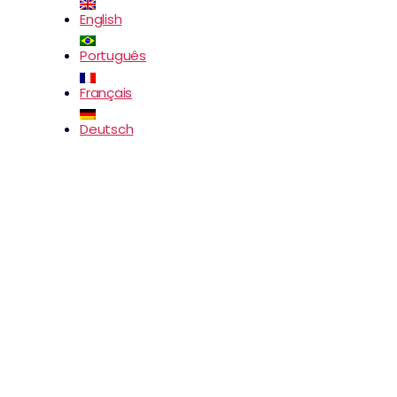
English
Português
Français
Deutsch