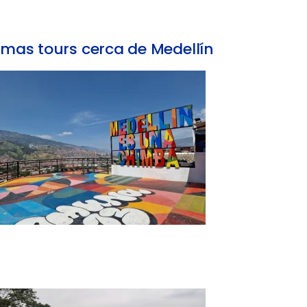
mas tours cerca de Medellín
Tour Comuna 13 Medellín: Grafiti y Cultura
Local