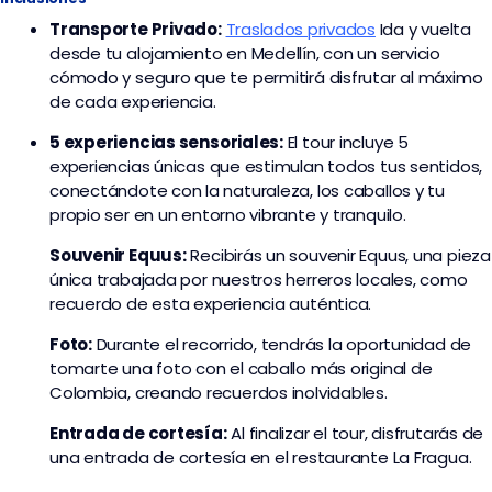
Transporte
Privado:
Traslados privados
I
da y vuelta
desde tu alojamiento en Medellín, con un servicio
cómodo y seguro que te permitirá disfrutar al máximo
de cada experiencia.
5 experiencias sensoriales:
El tour incluye 5
experiencias únicas que estimulan todos tus sentidos,
conectándote con la naturaleza, los caballos y tu
propio ser en un entorno vibrante y tranquilo.
Souvenir Equus:
Recibirás un souvenir Equus, una pieza
única trabajada por nuestros herreros locales, como
recuerdo de esta experiencia auténtica.
Foto:
Durante el recorrido, tendrás la oportunidad de
tomarte una foto con el caballo más original de
Colombia, creando recuerdos inolvidables.
Entrada de cortesía:
Al finalizar el tour, disfrutarás de
una entrada de cortesía en el restaurante La Fragua.