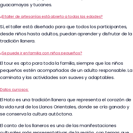
guacamayas y tucanes.
¿El taller de artesanías está abierto a todas las edades?
Sí, el taller está diseñado para que todos los participantes,
desde niños hasta adultos, puedan aprender y disfrutar de la
tradición llanera.
¿Se puede ir en familia con niños pequeños?
El tour es apto para toda la familia, siempre que los niños
pequeños estén acompañados de un adulto responsable. La
caminata y las actividades son suaves y adaptables.
Datos curiosos:
El Hato es una tradición llanera que representa el corazón de
la vida rural de los Llanos Orientales, donde se cría ganado y
se conserva la cultura autóctona.
El canto de los llaneros es una de las manifestaciones
culturales más representativas de la región, con temas que