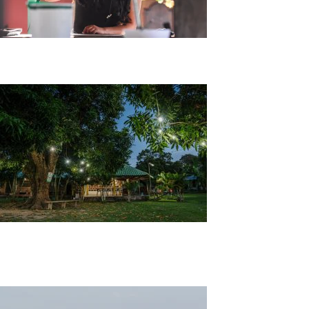
Safari y Cultura | Casanare 4 Días y 3 Noches
Travesía Llanera | Casanare 3 Noches 3
Hatos