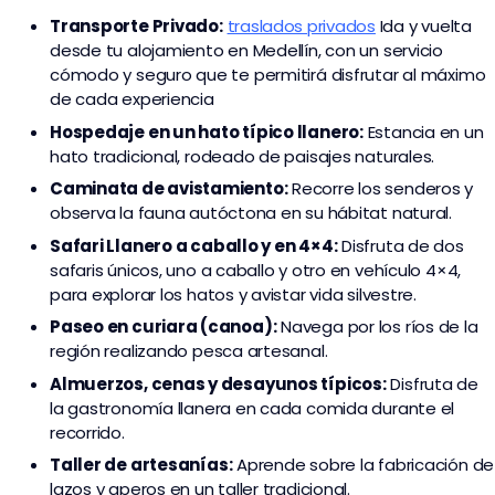
Transporte
Privado:
traslados privados
I
da y vuelta
desde tu alojamiento en Medellín, con un servicio
cómodo y seguro que te permitirá disfrutar al máximo
de cada experiencia
Hospedaje en un hato típico llanero:
Estancia en un
hato tradicional, rodeado de paisajes naturales.
Caminata de avistamiento:
Recorre los senderos y
observa la fauna autóctona en su hábitat natural.
Safari Llanero a caballo y en 4×4:
Disfruta de dos
safaris únicos, uno a caballo y otro en vehículo 4×4,
para explorar los hatos y avistar vida silvestre.
Paseo en curiara (canoa):
Navega por los ríos de la
región realizando pesca artesanal.
Almuerzos, cenas y desayunos típicos:
Disfruta de
la gastronomía llanera en cada comida durante el
recorrido.
Taller de artesanías:
Aprende sobre la fabricación de
lazos y aperos en un taller tradicional.