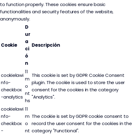
to function properly. These cookies ensure basic
functionalities and security features of the website,
anonymously.
D
ur
a
Cookie
Descripción
ci
ó
n
11
cookielawi
This cookie is set by GDPR Cookie Consent
m
nfo-
plugin. The cookie is used to store the user
o
checkbox
consent for the cookies in the category
nt
-analytics
"Analytics".
hs
cookielawi
11
nfo-
m
The cookie is set by GDPR cookie consent to
checkbox
o
record the user consent for the cookies in the
-
nt
category "Functional".