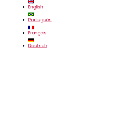
English
Português
Français
Deutsch