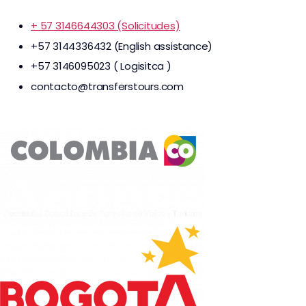
+ 57 3146644303 (Solicitudes)
+57 3144336432 (English assistance)
+57 3146095023 ( Logisitca )
contacto@transferstours.com