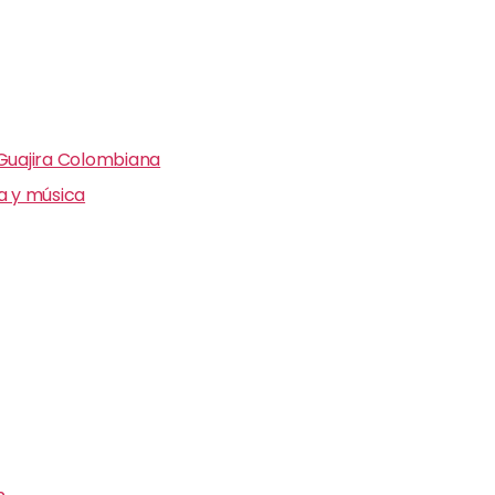
 Guajira Colombiana
ra y música