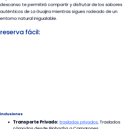
descanso te permitirá compartir y disfrutar de los sabores
auténticos de La Guajira mientras sigues rodeado de un
entorno natural inigualable.
reserva fácil:
inclusiones
Transporte
Privado:
traslados privados
,
Traslados
cómodos desde Riohacha a Camarones.