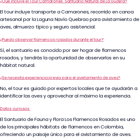
¿Qué incluye el Tour Camarones: Santuario Natural de La Guajira?
El tour incluye transporte a Camarones, recorrido en canoa
artesanal por la Laguna Navío Quebrao para avistamiento de
aves, almuerzo típico y seguro asistencial.
¿Puedo observar flamencos rosados durante el tour?
Sí, el santuario es conocido por ser hogar de flamencos
rosados, y tendrás la oportunidad de observarlos en su
hábitat natural.
¿Se necesita experiencia previa para el avistamiento de aves?
No, el tour es guiado por expertos locales que te ayudarán a
identificar las aves y aprovechar al máximo la experiencia.
Datos curiosos:
El Santuario de Fauna y Flora Los Flamencos Rosados es uno
de los principales hábitats de flamencos en Colombia,
ofreciendo un paisaje único para el avistamiento de aves.