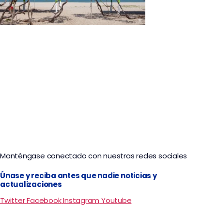
Tour Guajira Calmada Marapo Cabo y Punta 4
Dias y 3 Noches
Manténgase conectado con nuestras redes sociales
Únase y reciba antes que nadie noticias y
actualizaciones
Twitter
Facebook
Instagram
Youtube