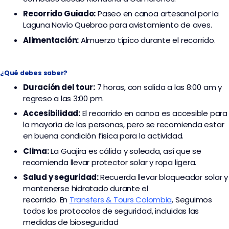
Recorrido Guiado:
Paseo en canoa artesanal por la
Laguna Navío Quebrao para avistamiento de aves.
Alimentación:
Almuerzo típico durante el recorrido.
¿Qué debes saber?
Duración del tour:
7 horas, con salida a las 8:00 am y
regreso a las 3:00 pm.
Accesibilidad:
El recorrido en canoa es accesible para
la mayoría de las personas, pero se recomienda estar
en buena condición física para la actividad.
Clima:
La Guajira es cálida y soleada, así que se
recomienda llevar protector solar y ropa ligera.
Salud y seguridad:
Recuerda llevar bloqueador solar y
mantenerse hidratado durante el
recorrido. En
Transfers & Tours Colombia
,
Seguimos
todos los protocolos de seguridad, incluidas las
medidas de bioseguridad