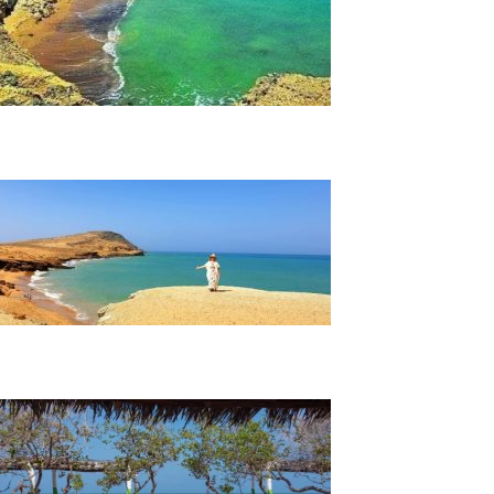
Tour por la Guajira 5 Días y 4 Noches
Tour Guajira Exótica 3 Días y 2 Noches