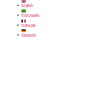
English
Português
Français
Deutsch