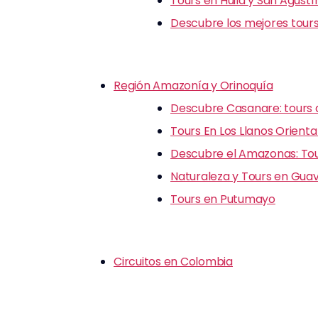
Tours en Huila y San Agustí
Descubre los mejores tours
Región Amazonía y Orinoquía
Descubre Casanare: tours d
Tours En Los Llanos Orienta
Descubre el Amazonas: Tour
Naturaleza y Tours en Guav
Tours en Putumayo
Circuitos en Colombia