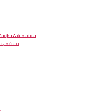
 Guajira Colombiana
ra y música