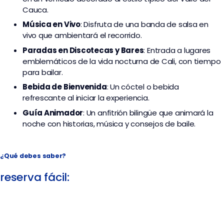
Cauca.
Música en Vivo
: Disfruta de una banda de salsa en
vivo que ambientará el recorrido.
Paradas en Discotecas y Bares
: Entrada a lugares
emblemáticos de la vida nocturna de Cali, con tiempo
para bailar.
Bebida de Bienvenida
: Un cóctel o bebida
refrescante al iniciar la experiencia.
Guía Animador
: Un anfitrión bilingüe que animará la
noche con historias, música y consejos de baile.
¿Qué debes saber?
reserva fácil: