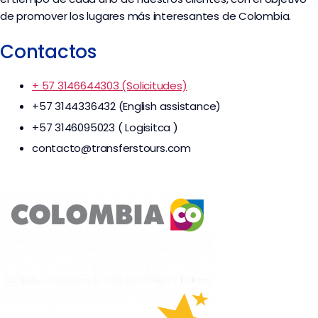
de promover los lugares más interesantes de Colombia.
Contactos
+ 57 3146644303 (Solicitudes)
+57 3144336432 (English assistance)
+57 3146095023 ( Logisitca )
contacto@transferstours.com