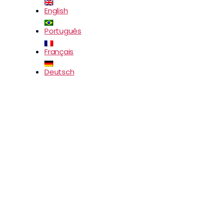
English
Português
Français
Deutsch