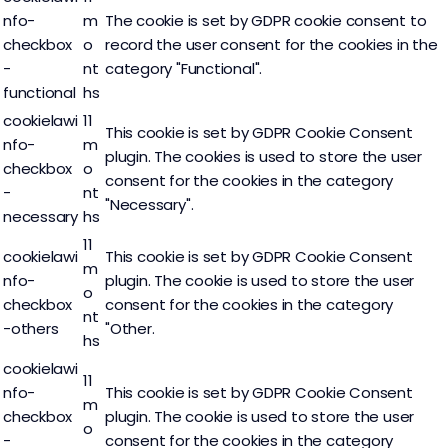
nfo-
m
The cookie is set by GDPR cookie consent to
checkbox
o
record the user consent for the cookies in the
-
nt
category "Functional".
functional
hs
cookielawi
11
This cookie is set by GDPR Cookie Consent
nfo-
m
plugin. The cookies is used to store the user
checkbox
o
consent for the cookies in the category
-
nt
"Necessary".
necessary
hs
11
cookielawi
This cookie is set by GDPR Cookie Consent
m
nfo-
plugin. The cookie is used to store the user
o
checkbox
consent for the cookies in the category
nt
-others
"Other.
hs
cookielawi
11
nfo-
This cookie is set by GDPR Cookie Consent
m
checkbox
plugin. The cookie is used to store the user
o
-
consent for the cookies in the category