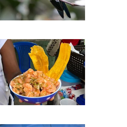
Tour Aves Vuelta de Occidente Cali
Tour Gastronómico Cali