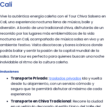
Cali
Vive la auténtica energía caleña con el Tour Chiva Salsera en
Cali, una experiencia nocturna llena de música, baile y
diversión. A bordo de una tradicional chiva, disfrutarás de un
recorrido por los lugares más emblemáticos de la vida
nocturna en Cali, acompañado de música salsa en vivo y un
ambiente festivo. Visita discotecas y bares icónicos donde
podrás bailar y sentir la pasión de la capital mundial de la
salsa. Este tour es perfecto para quienes buscan una noche
inolvidable al ritmo de la cultura caleña.
inclusiones
Transporte
Privado:
traslados privados
I
da y vuelta
desde tu alojamiento, con un servicio cómodo y
seguro que te permitirá disfrutar al máximo de cada
experiencia
Transporte en Chiva Tradicional
: Recorre la ciudad
en un vehículo decorado al estilo típico del Valle del