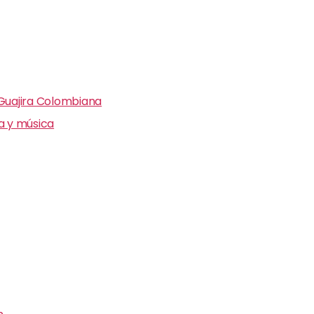
 Guajira Colombiana
ra y música