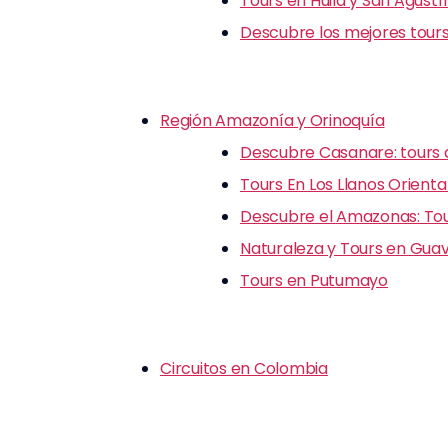
Tours en Huila y San Agustí
Descubre los mejores tours
Región Amazonía y Orinoquía
Descubre Casanare: tours d
Tours En Los Llanos Orienta
Descubre el Amazonas: Tour
Naturaleza y Tours en Guav
Tours en Putumayo
Circuitos en Colombia