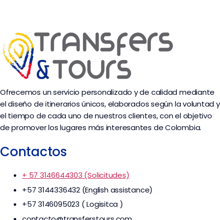
Ofrecemos un servicio personalizado y de calidad mediante
el diseño de itinerarios únicos, elaborados según la voluntad y
el tiempo de cada uno de nuestros clientes, con el objetivo
de promover los lugares más interesantes de Colombia.
Contactos
+ 57 3146644303 (Solicitudes)
+57 3144336432 (English assistance)
+57 3146095023 ( Logisitca )
contacto@transferstours.com