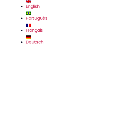
English
Português
Français
Deutsch