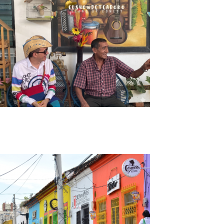
Tour Encuentro con un Compositor en
Valledupar