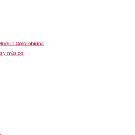
 Guajira Colombiana
ra y música