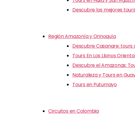
Tours en Huila y San Agustí
Descubre los mejores tours
Región Amazonía y Orinoquía
Descubre Casanare: tours d
Tours En Los Llanos Orienta
Descubre el Amazonas: Tour
Naturaleza y Tours en Guav
Tours en Putumayo
Circuitos en Colombia