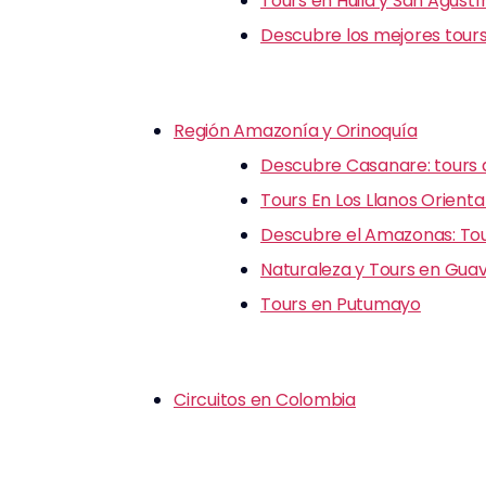
Tours en Huila y San Agustí
Descubre los mejores tours
Región Amazonía y Orinoquía
Descubre Casanare: tours d
Tours En Los Llanos Orienta
Descubre el Amazonas: Tour
Naturaleza y Tours en Guav
Tours en Putumayo
Circuitos en Colombia