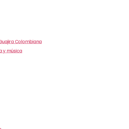
 Guajira Colombiana
ra y música