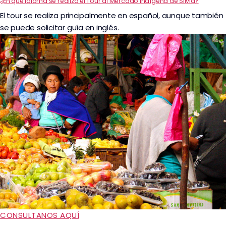
¿En qué idioma se realiza el Tour al Mercado Indígena de Silvia?
El tour se realiza principalmente en español, aunque también
se puede solicitar guía en inglés.
CONSULTANOS AQUÍ