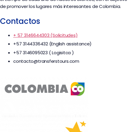
de promover los lugares más interesantes de Colombia.
Contactos
+ 57 3146644303 (Solicitudes)
+57 3144336432 (English assistance)
+57 3146095023 ( Logisitca )
contacto@transferstours.com