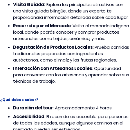
Visita Guiada:
Explora los principales atractivos con
una visita guiada bilingüe, donde un experto te
proporcionará información detallada sobre cada lugar.
Recorrido por el Mercado
: Visita al mercado indígena
local, donde podrás conocer y comprar productos
artesanales como tejidos, cerámica, y más.
Degustación de Productos Locales
: Prueba comidas
tradicionales preparadas con ingredientes
autóctonos, como el maíz y las frutas regionales.
Interacción con Artesanos Locales
: Oportunidad
para conversar con los artesanos y aprender sobre sus
técnicas de trabajo.
¿Qué debes saber?
Duración del tour
: Aproximadamente 4 horas.
Accesibilidad
: El recorrido es accesible para personas
de todas las edades, aunque algunos caminos en el
mercado pueden ser estrechos.