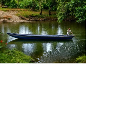
Tour a San Cipriano Valle del Cauca