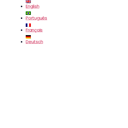
English
Português
Français
Deutsch