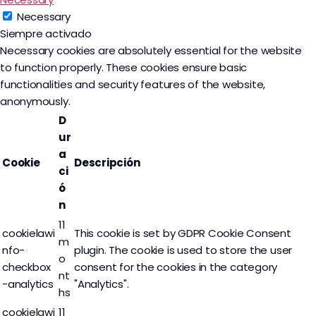
Necessary
Siempre activado
Necessary cookies are absolutely essential for the website
to function properly. These cookies ensure basic
functionalities and security features of the website,
anonymously.
D
ur
a
Cookie
Descripción
ci
ó
n
11
cookielawi
This cookie is set by GDPR Cookie Consent
m
nfo-
plugin. The cookie is used to store the user
o
checkbox
consent for the cookies in the category
nt
-analytics
"Analytics".
hs
cookielawi
11