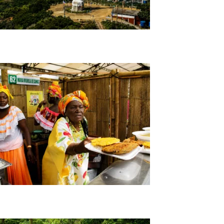
Tour Panorámico Por Cali
Tour Raíces del Pacifico Cali