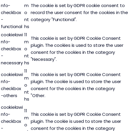
nfo-
m
The cookie is set by GDPR cookie consent to
checkbox
o
record the user consent for the cookies in the
-
nt
category "Functional".
functional
hs
cookielawi
11
This cookie is set by GDPR Cookie Consent
nfo-
m
plugin. The cookies is used to store the user
checkbox
o
consent for the cookies in the category
-
nt
"Necessary".
necessary
hs
11
cookielawi
This cookie is set by GDPR Cookie Consent
m
nfo-
plugin. The cookie is used to store the user
o
checkbox
consent for the cookies in the category
nt
-others
"Other.
hs
cookielawi
11
nfo-
This cookie is set by GDPR Cookie Consent
m
checkbox
plugin. The cookie is used to store the user
o
-
consent for the cookies in the category