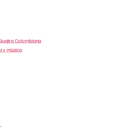
 Guajira Colombiana
ra y música