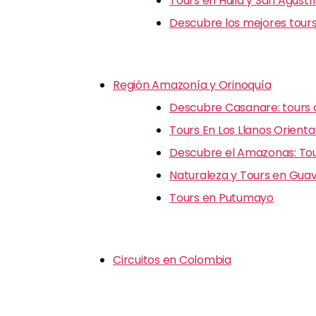
Tours en Huila y San Agustí
Descubre los mejores tours
Región Amazonía y Orinoquía
Descubre Casanare: tours d
Tours En Los Llanos Orienta
Descubre el Amazonas: Tour
Naturaleza y Tours en Guav
Tours en Putumayo
Circuitos en Colombia