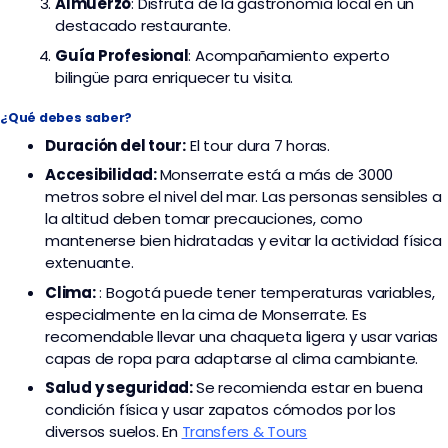
Almuerzo
: Disfruta de la gastronomía local en un
destacado restaurante.
Guía Profesional
: Acompañamiento experto
bilingüe para enriquecer tu visita.
¿Qué debes saber?
Duración del tour:
El tour dura 7 horas.
Accesibilidad:
Monserrate está a más de 3000
metros sobre el nivel del mar. Las personas sensibles a
la altitud deben tomar precauciones, como
mantenerse bien hidratadas y evitar la actividad física
extenuante.
Clima:
: Bogotá puede tener temperaturas variables,
especialmente en la cima de Monserrate. Es
recomendable llevar una chaqueta ligera y usar varias
capas de ropa para adaptarse al clima cambiante.
Salud y seguridad:
Se recomienda estar en buena
condición física y usar zapatos cómodos por los
diversos suelos. En
Transfers & Tours