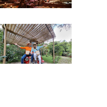
Tour Zipaquirá y Andrés Carne de Res Bogotá
Tour Salto del Tequendama y Hacienda
Cafetera en Fusagasugá