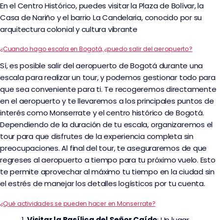
En el Centro Histórico, puedes visitar la Plaza de Bolívar, la
Casa de Nariño y el barrio La Candelaria, conocido por su
arquitectura colonial y cultura vibrante
¿Cuando hago escala en Bogotá, ¿puedo salir del aeropuerto?
Sí, es posible salir del aeropuerto de Bogotá durante una
escala para realizar un tour, y podemos gestionar todo para
que sea conveniente para ti. Te recogeremos directamente
en el aeropuerto y te llevaremos a los principales puntos de
interés como Monserrate y el centro histórico de Bogotá.
Dependiendo de la duración de tu escala, organizaremos el
tour para que disfrutes de la experiencia completa sin
preocupaciones. Al final del tour, te aseguraremos de que
regreses al aeropuerto a tiempo para tu próximo vuelo. Esto
te permite aprovechar al máximo tu tiempo en la ciudad sin
el estrés de manejar los detalles logísticos por tu cuenta.
¿Qué actividades se pueden hacer en Monserrate?
Visitar la Basílica del Señor Caído
: Un lugar