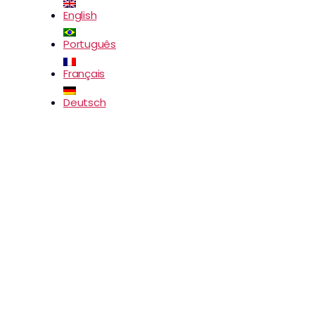
English
Português
Français
Deutsch