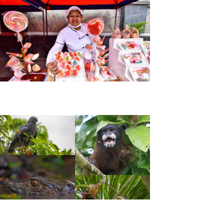
Tour Nariño Tierra Dulce
Nariño y Putumayo: Ruta mística