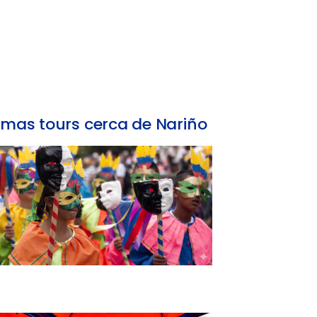
mas tours cerca de Nariño
Carnaval de Negros y Blancos en Nariño