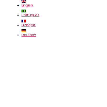
English
Português
Français
Deutsch