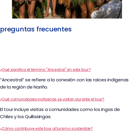
preguntas frecuentes
¿Qué significa el término "Ancestral" en este tour?
“Ancestral” se refiere a la conexión con las raíces indígenas
de la región de Nariño.
¿Qué comunidades indígenas se visitan durante el tour?
El tour incluye visitas a comunidades como los Ingas de
Chiles y los Quillasingas.
¿Cómo contribuye este tour al turismo sostenible?