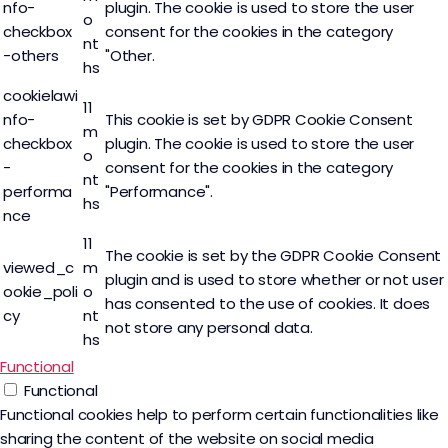
nfo-
plugin. The cookie is used to store the user
o
checkbox
consent for the cookies in the category
nt
-others
"Other.
hs
cookielawi
11
nfo-
This cookie is set by GDPR Cookie Consent
m
checkbox
plugin. The cookie is used to store the user
o
-
consent for the cookies in the category
nt
performa
"Performance".
hs
nce
11
The cookie is set by the GDPR Cookie Consent
viewed_c
m
plugin and is used to store whether or not user
ookie_poli
o
has consented to the use of cookies. It does
cy
nt
not store any personal data.
hs
Functional
Functional
Functional cookies help to perform certain functionalities like
sharing the content of the website on social media