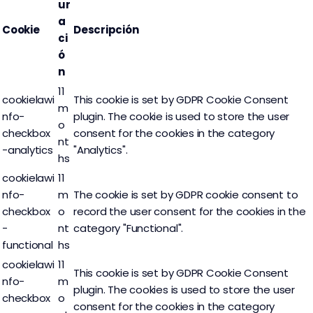
ur
a
Cookie
Descripción
ci
ó
n
11
cookielawi
This cookie is set by GDPR Cookie Consent
m
nfo-
plugin. The cookie is used to store the user
o
checkbox
consent for the cookies in the category
nt
-analytics
"Analytics".
hs
cookielawi
11
nfo-
m
The cookie is set by GDPR cookie consent to
checkbox
o
record the user consent for the cookies in the
-
nt
category "Functional".
functional
hs
cookielawi
11
This cookie is set by GDPR Cookie Consent
nfo-
m
plugin. The cookies is used to store the user
checkbox
o
consent for the cookies in the category