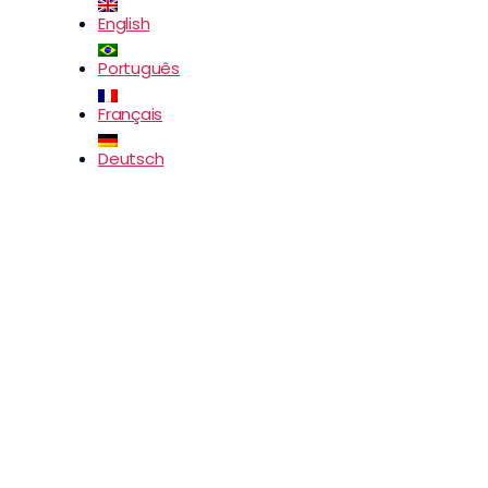
English
Português
Français
Deutsch