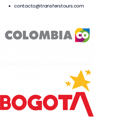
contacto@transferstours.com