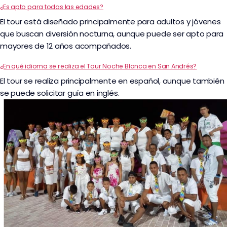
¿Es apto para todas las edades?
El tour está diseñado principalmente para adultos y jóvenes
que buscan diversión nocturna, aunque puede ser apto para
mayores de 12 años acompañados.
¿En qué idioma se realiza el Tour Noche Blanca en San Andrés?
El tour se realiza principalmente en español, aunque también
se puede solicitar guía en inglés.