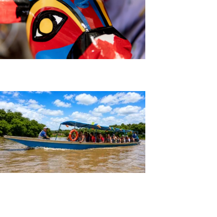
Tour Artesano Por Un Día
Tour Por El Rio Magdalena