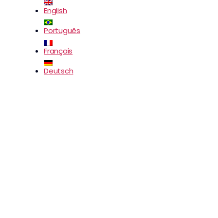
English
Português
Français
Deutsch