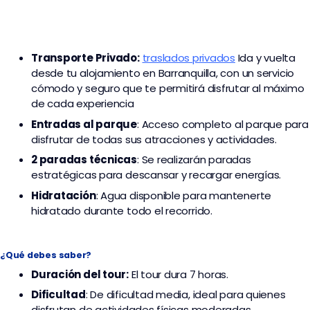
Transporte
Privado:
traslados privados
I
da y vuelta
desde tu alojamiento en Barranquilla, con un servicio
cómodo y seguro que te permitirá disfrutar al máximo
de cada experiencia
Entradas al parque
: Acceso completo al parque para
disfrutar de todas sus atracciones y actividades.
2 paradas técnicas
: Se realizarán paradas
estratégicas para descansar y recargar energías.
Hidratación
: Agua disponible para mantenerte
hidratado durante todo el recorrido.
¿Qué debes saber?
Duración del tour:
El tour dura 7 horas.
Dificultad
: De dificultad media, ideal para quienes
disfrutan de actividades físicas moderadas.