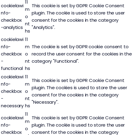
11
cookielawi
This cookie is set by GDPR Cookie Consent
m
nfo-
plugin. The cookie is used to store the user
o
checkbox
consent for the cookies in the category
nt
-analytics
"Analytics".
hs
cookielawi
11
nfo-
m
The cookie is set by GDPR cookie consent to
checkbox
o
record the user consent for the cookies in the
-
nt
category "Functional".
functional
hs
cookielawi
11
This cookie is set by GDPR Cookie Consent
nfo-
m
plugin. The cookies is used to store the user
checkbox
o
consent for the cookies in the category
-
nt
"Necessary".
necessary
hs
11
cookielawi
This cookie is set by GDPR Cookie Consent
m
nfo-
plugin. The cookie is used to store the user
o
checkbox
consent for the cookies in the category