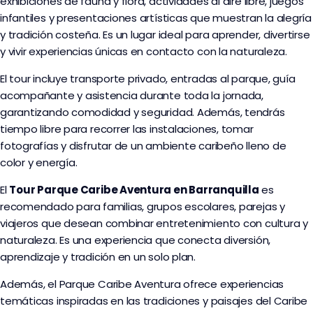
exhibiciones de fauna y flora, actividades al aire libre, juegos
infantiles y presentaciones artísticas que muestran la alegría
y tradición costeña. Es un lugar ideal para aprender, divertirse
y vivir experiencias únicas en contacto con la naturaleza.
El tour incluye transporte privado, entradas al parque, guía
acompañante y asistencia durante toda la jornada,
garantizando comodidad y seguridad. Además, tendrás
tiempo libre para recorrer las instalaciones, tomar
fotografías y disfrutar de un ambiente caribeño lleno de
color y energía.
El
Tour Parque Caribe Aventura en Barranquilla
es
recomendado para familias, grupos escolares, parejas y
viajeros que desean combinar entretenimiento con cultura y
naturaleza. Es una experiencia que conecta diversión,
aprendizaje y tradición en un solo plan.
Además, el Parque Caribe Aventura ofrece experiencias
temáticas inspiradas en las tradiciones y paisajes del Caribe