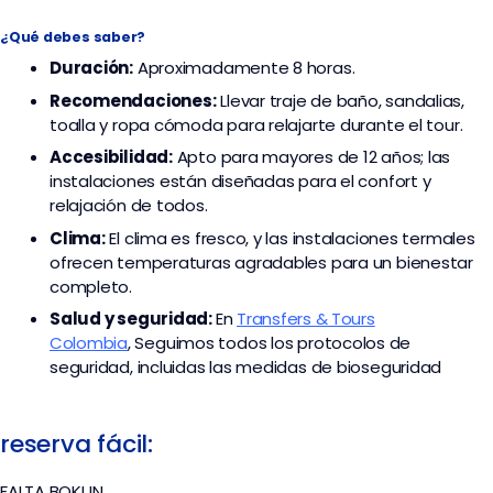
¿Qué debes saber?
Duración:
Aproximadamente 8 horas.
Recomendaciones:
Llevar traje de baño, sandalias,
toalla y ropa cómoda para relajarte durante el tour.
Accesibilidad:
Apto para mayores de 12 años; las
instalaciones están diseñadas para el confort y
relajación de todos.
Clima:
El clima es fresco, y las instalaciones termales
ofrecen temperaturas agradables para un bienestar
completo.
Salud y seguridad:
En
Transfers & Tours
Colombia
,
Seguimos todos los protocolos de
seguridad, incluidas las medidas de bioseguridad
reserva fácil:
FALTA BOKUN