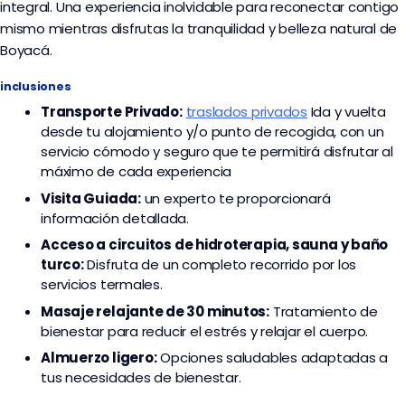
integral. Una experiencia inolvidable para reconectar contigo
mismo mientras disfrutas la tranquilidad y belleza natural de
Boyacá.
inclusiones
Transporte
Privado:
traslados privados
I
da y vuelta
desde tu alojamiento y/o punto de recogida,
con un
servicio cómodo y seguro que te permitirá disfrutar al
máximo de cada experiencia
Visita Guiada:
un experto te proporcionará
información detallada.
Acceso a circuitos de hidroterapia, sauna y baño
turco:
Disfruta de un completo recorrido por los
servicios termales.
Masaje relajante de 30 minutos:
Tratamiento de
bienestar para reducir el estrés y relajar el cuerpo.
Almuerzo ligero:
Opciones saludables adaptadas a
tus necesidades de bienestar.