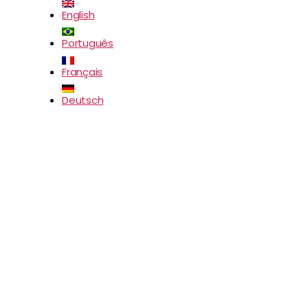
English
Português
Français
Deutsch