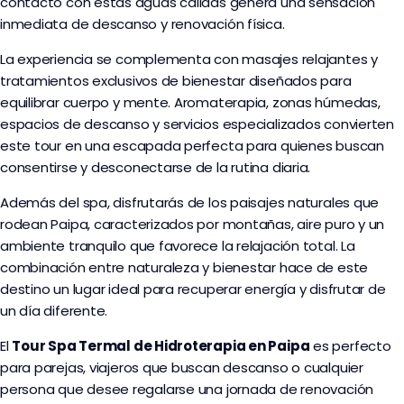
contacto con estas aguas cálidas genera una sensación
inmediata de descanso y renovación física.
La experiencia se complementa con masajes relajantes y
tratamientos exclusivos de bienestar diseñados para
equilibrar cuerpo y mente. Aromaterapia, zonas húmedas,
espacios de descanso y servicios especializados convierten
este tour en una escapada perfecta para quienes buscan
consentirse y desconectarse de la rutina diaria.
Además del spa, disfrutarás de los paisajes naturales que
rodean Paipa, caracterizados por montañas, aire puro y un
ambiente tranquilo que favorece la relajación total. La
combinación entre naturaleza y bienestar hace de este
destino un lugar ideal para recuperar energía y disfrutar de
un día diferente.
El
Tour Spa Termal de Hidroterapia en Paipa
es perfecto
para parejas, viajeros que buscan descanso o cualquier
persona que desee regalarse una jornada de renovación