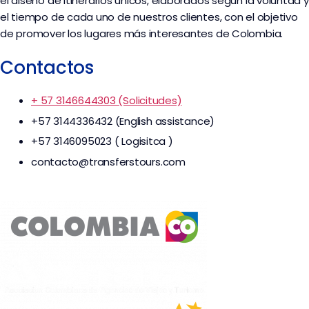
el diseño de itinerarios únicos, elaborados según la voluntad y
el tiempo de cada uno de nuestros clientes, con el objetivo
de promover los lugares más interesantes de Colombia.
Contactos
+ 57 3146644303 (Solicitudes)
+57 3144336432 (English assistance)
+57 3146095023 ( Logisitca )
contacto@transferstours.com