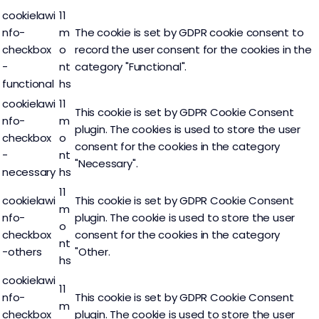
cookielawi
11
nfo-
m
The cookie is set by GDPR cookie consent to
checkbox
o
record the user consent for the cookies in the
-
nt
category "Functional".
functional
hs
cookielawi
11
This cookie is set by GDPR Cookie Consent
nfo-
m
plugin. The cookies is used to store the user
checkbox
o
consent for the cookies in the category
-
nt
"Necessary".
necessary
hs
11
cookielawi
This cookie is set by GDPR Cookie Consent
m
nfo-
plugin. The cookie is used to store the user
o
checkbox
consent for the cookies in the category
nt
-others
"Other.
hs
cookielawi
11
nfo-
This cookie is set by GDPR Cookie Consent
m
checkbox
plugin. The cookie is used to store the user