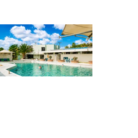
Catamarán Perseverancia en Lago de Tota
Boyacá
Tour a Paipa Termal en Boyacá 2 Días