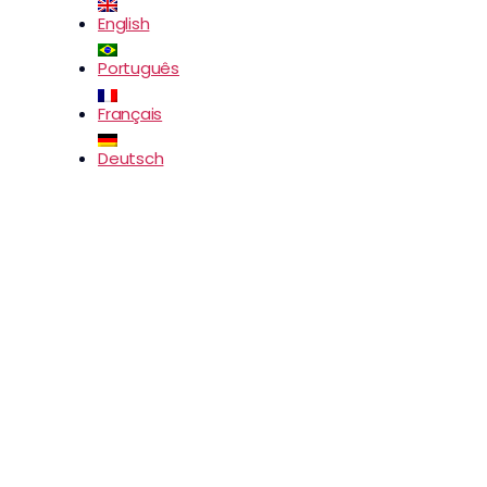
English
Português
Français
Deutsch