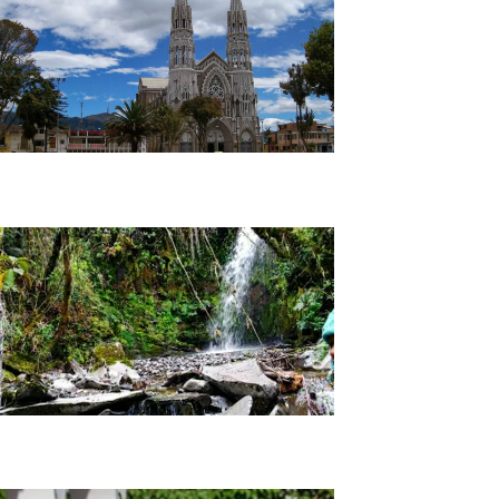
Tour Mercado de Sandoná en Nariño
Cascadas de Cumbal: Un paraiso de Nariño