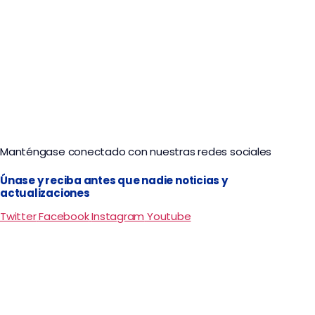
Ruta del Anillo Turístico en San Agustín
Manténgase conectado con nuestras redes sociales
Únase y reciba antes que nadie noticias y
actualizaciones
Twitter
Facebook
Instagram
Youtube