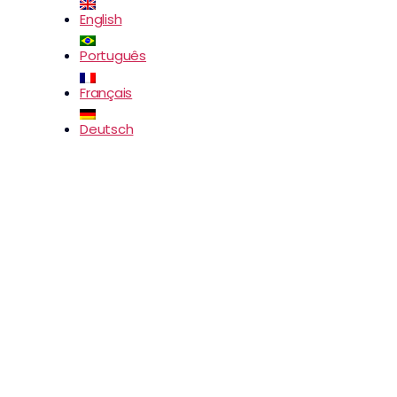
English
Português
Français
Deutsch