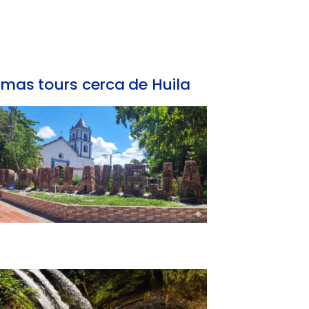
mas tours cerca de Huila
Tour Huila Combinado | Rivera y Villavieja