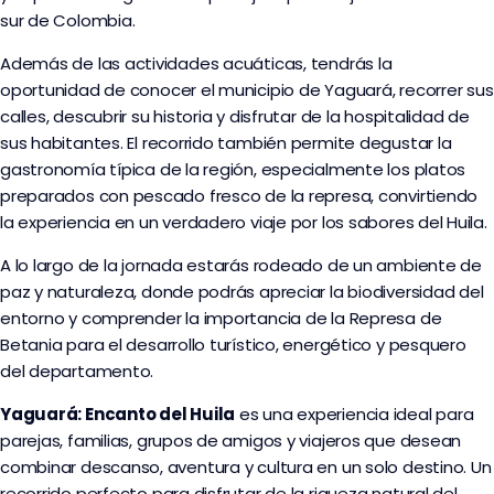
sur de Colombia.
Además de las actividades acuáticas, tendrás la
oportunidad de conocer el municipio de Yaguará, recorrer sus
calles, descubrir su historia y disfrutar de la hospitalidad de
sus habitantes. El recorrido también permite degustar la
gastronomía típica de la región, especialmente los platos
preparados con pescado fresco de la represa, convirtiendo
la experiencia en un verdadero viaje por los sabores del Huila.
A lo largo de la jornada estarás rodeado de un ambiente de
paz y naturaleza, donde podrás apreciar la biodiversidad del
entorno y comprender la importancia de la Represa de
Betania para el desarrollo turístico, energético y pesquero
del departamento.
Yaguará: Encanto del Huila
es una experiencia ideal para
parejas, familias, grupos de amigos y viajeros que desean
combinar descanso, aventura y cultura en un solo destino. Un
recorrido perfecto para disfrutar de la riqueza natural del