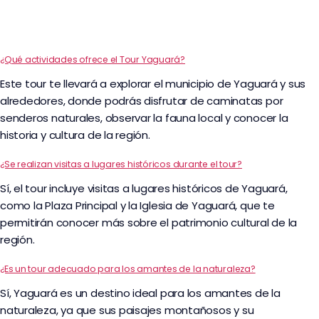
¿Qué actividades ofrece el Tour Yaguará?
Este tour te llevará a explorar el municipio de Yaguará y sus
alrededores, donde podrás disfrutar de caminatas por
senderos naturales, observar la fauna local y conocer la
historia y cultura de la región.
¿Se realizan visitas a lugares históricos durante el tour?
Sí, el tour incluye visitas a lugares históricos de Yaguará,
como la Plaza Principal y la Iglesia de Yaguará, que te
permitirán conocer más sobre el patrimonio cultural de la
región.
¿Es un tour adecuado para los amantes de la naturaleza?
Sí, Yaguará es un destino ideal para los amantes de la
naturaleza, ya que sus paisajes montañosos y su