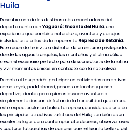
Huila
Descubre uno de los destinos más encantadores del
departamento con
Yaguará: Encanto del Huila
, una
experiencia que combina naturaleza, aventura y paisajes
inolvidables a orillas de la imponente
Represa de Betania
.
Este recorrido te invita a disfrutar de un entorno privilegiado,
donde las aguas tranquilas, las montañas y el clima cálido
crean el escenario perfecto para desconectarte de la rutina
y vivir momentos únicos en contacto con la naturaleza.
Durante el tour podrás participar en actividades recreativas
como kayak, paddleboard, paseos en lancha y pesca
deportiva, ideales para quienes buscan aventura o
simplemente desean disfrutar de la tranquilidad que ofrece
este espectacular embalse. La represa, considerada uno de
los principales atractivos turísticos del Huila, también es un
excelente lugar para contemplar atardeceres, observar aves
y capturar fotografías de paisajes que reflejan la belleza del