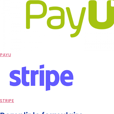
PAYU
STRIPE