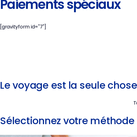
Paiements spéciaux
[gravityform id="7"]
Le voyage est la seule chose
T
Sélectionnez votre méthode