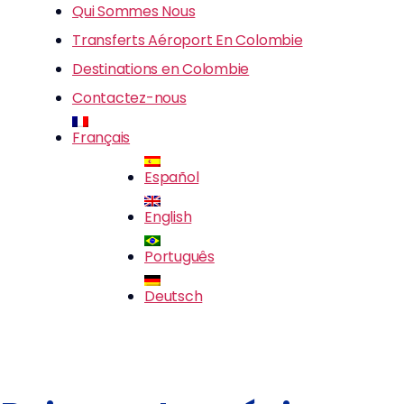
Qui Sommes Nous
Transferts Aéroport En Colombie
Destinations en Colombie
Contactez-nous
Français
Español
English
Português
Deutsch