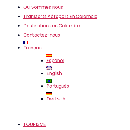
Qui Sommes Nous
Transferts Aéroport En Colombie
Destinations en Colombie
Contactez-nous
Français
Español
English
Português
Deutsch
TOURISME