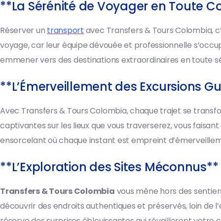
**La Sérénité de Voyager en Toute C
Réserver un
transport
avec Transfers & Tours Colombia, c’
voyage, car leur équipe dévouée et professionnelle s’occup
emmener vers des destinations extraordinaires en toute sé
**L’Émerveillement des Excursions G
Avec Transfers & Tours Colombia, chaque trajet se transf
captivantes sur les lieux que vous traverserez, vous faisant
ensorcelant où chaque instant est empreint d’émerveille
**L’Exploration des Sites Méconnus**
Transfers & Tours Colombia
vous mène hors des sentiers 
découvrir des endroits authentiques et préservés, loin de 
réserve des surprises éblouissantes qui réveilleront votre c