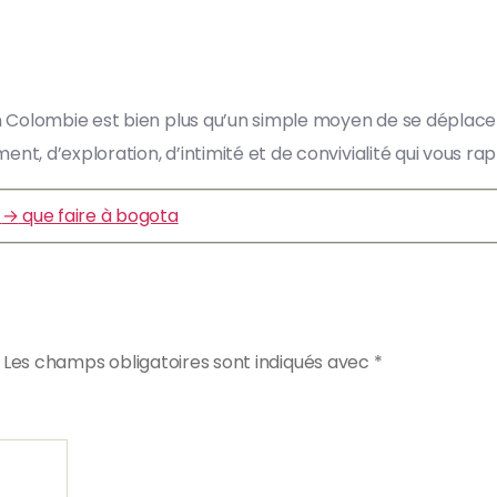
 Colombie est bien plus qu’un simple moyen de se déplacer
, d’exploration, d’intimité et de convivialité qui vous rappe
→
que faire à bogota
Les champs obligatoires sont indiqués avec
*