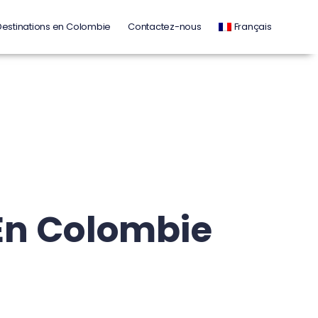
Destinations en Colombie
Contactez-nous
Français
 En Colombie