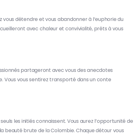
ez vous détendre et vous abandonner à l’euphorie du
eilleront avec chaleur et convivialité, prêts à vous
passionnés partageront avec vous des anecdotes
mbie. Vous vous sentirez transporté dans un conte
uls les initiés connaissent. Vous aurez l’opportunité de
 la beauté brute de la Colombie. Chaque détour vous