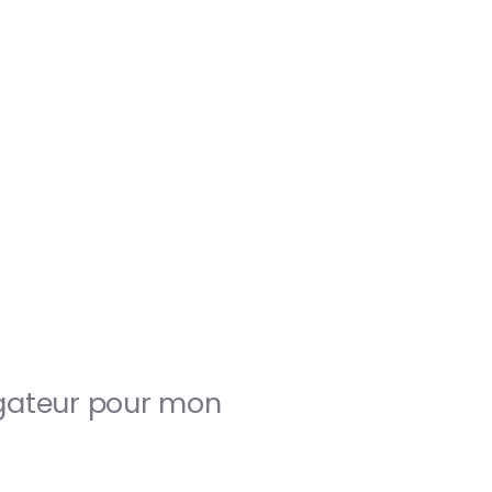
igateur pour mon