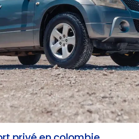
ort privé en colombie