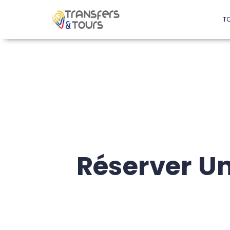
T
Réserver Un