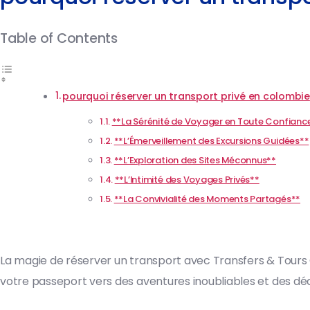
Table of Contents
pourquoi réserver un transport privé en colombie
**La Sérénité de Voyager en Toute Confianc
**L’Émerveillement des Excursions Guidées**
**L’Exploration des Sites Méconnus**
**L’Intimité des Voyages Privés**
**La Convivialité des Moments Partagés**
La magie de réserver un transport avec Transfers & Tours 
votre passeport vers des aventures inoubliables et des d