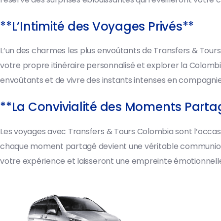
**L’Intimité des Voyages Privés**
L’un des charmes les plus envoûtants de Transfers & Tours C
votre propre itinéraire personnalisé et explorer la Colo
envoûtants et de vivre des instants intenses en compagni
**La Convivialité des Moments Parta
Les voyages avec Transfers & Tours Colombia sont l’occasi
chaque moment partagé devient une véritable communion d
votre expérience et laisseront une empreinte émotionnell