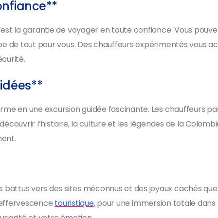
onfiance**
est la garantie de voyager en toute confiance. Vous pouv
e de tout pour vous. Des chauffeurs expérimentés vous accu
curité.
uidées**
orme en une excursion guidée fascinante. Les chauffeurs 
 découvrir l’histoire, la culture et les légendes de la Colo
ment.
battus vers des sites méconnus et des joyaux cachés que se
l’effervescence
touristique
, pour une immersion totale dans
uriosité et votre émotion.