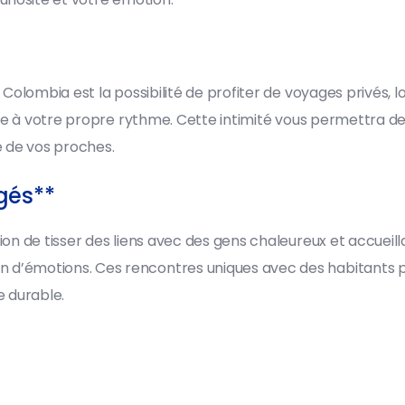
olombia est la possibilité de profiter de voyages privés, lo
mbie à votre propre rythme. Cette intimité vous permettra
e de vos proches.
gés**
on de tisser des liens avec des gens chaleureux et accueil
’émotions. Ces rencontres uniques avec des habitants pa
e durable.