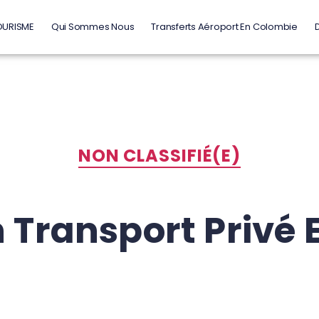
OURISME
Qui Sommes Nous
Transferts Aéroport En Colombie
NON CLASSIFIÉ(E)
 Transport Privé