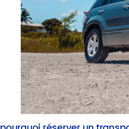
pourquoi réserver un transp