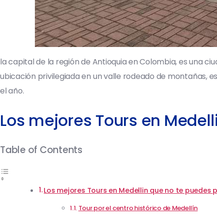
la capital de la región de Antioquia en Colombia, es una
ubicación privilegiada en un valle rodeado de montañas, 
el año.
Los mejores Tours en Medell
Table of Contents
Los mejores Tours en Medellin que no te puedes 
Tour por el centro histórico de Medellín