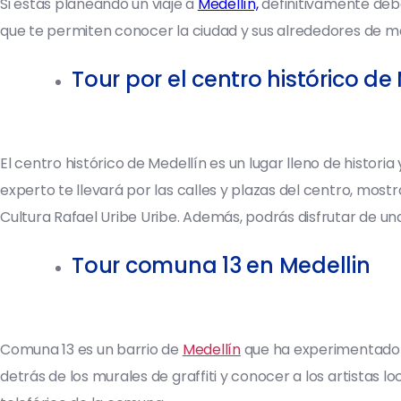
Si estás planeando un viaje a
Medellín,
definitivamente debe
que te permiten conocer la ciudad y sus alrededores de 
Tour por el centro histórico de
El centro histórico de Medellín es un lugar lleno de histori
experto te llevará por las calles y plazas del centro, most
Cultura Rafael Uribe Uribe. Además, podrás disfrutar de u
Tour comuna 13 en Medellin
Comuna 13 es un barrio de
Medellín
que ha experimentado un
detrás de los murales de graffiti y conocer a los artistas 