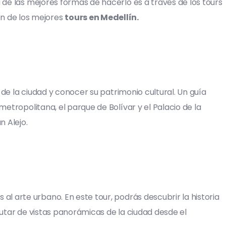
 de las mejores formas de hacerlo es a través de los tours
n de los mejores
tours en Medellín.
a de la ciudad y conocer su patrimonio cultural. Un guía
metropolitana, el parque de Bolívar y el Palacio de la
n Alejo.
l arte urbano. En este tour, podrás descubrir la historia
rutar de vistas panorámicas de la ciudad desde el