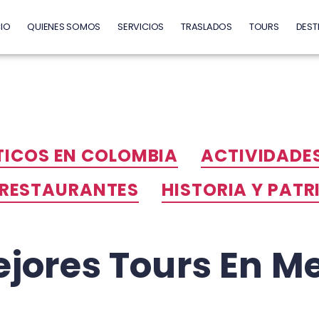
CIO
QUIENES SOMOS
SERVICIOS
TRASLADOS
TOURS
DEST
TICOS EN COLOMBIA
ACTIVIDADES
 RESTAURANTES
HISTORIA Y PAT
ejores Tours En Me