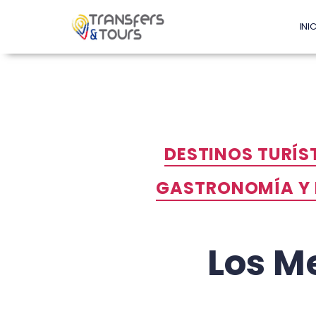
INI
DESTINOS TURÍS
GASTRONOMÍA Y
Los M