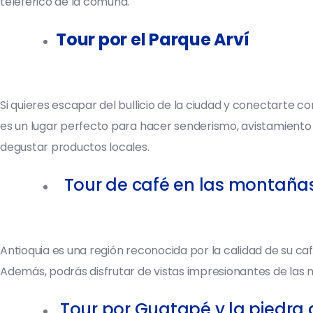
teleférico de la comuna.
Tour por el Parque Arví
Si quieres escapar del bullicio de la ciudad y conectarte co
es un lugar perfecto para hacer senderismo, avistamiento de
degustar productos locales.
Tour de café en las montañas
Antioquia es una región reconocida por la calidad de su ca
Además, podrás disfrutar de vistas impresionantes de las m
Tour por Guatapé y la piedra 