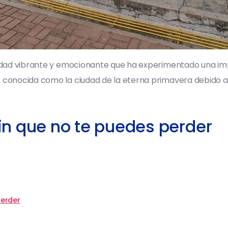
 ciudad vibrante y emocionante que ha experimentado una i
es conocida como la ciudad de la eterna primavera debido 
in que no te puedes perder
perder