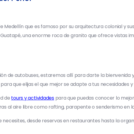
 Medellín que es famoso por su arquitectura colonial y sus
e Guatapé, una enorme roca de granito que ofrece vistas im
ón de autobuses, estaremos allí para darte la bienvenida y
para que elijas el que mejor se adapte a tus necesidades y
ad de
tours y actividades
para que puedas conocer lo mejor d
s al aire libre como rafting, parapente o senderismo en lo
necesites, desde reservas en restaurantes hasta la organiz