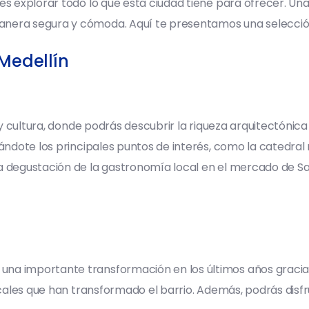
s explorar todo lo que esta ciudad tiene para ofrecer. Una
manera segura y cómoda. Aquí te presentamos una selecció
 Medellín
a y cultura, donde podrás descubrir la riqueza arquitectónic
rándote los principales puntos de interés, como la catedral 
na degustación de la gastronomía local en el mercado de Sa
a importante transformación en los últimos años gracias a
locales que han transformado el barrio. Además, podrás disf