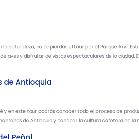
n la naturaleza, no te pierdas el tour por el Parque Arví. E
 aves y disfrutar de vistas espectaculares de la ciudad. Du
 de Antioquia
fé y en este tour podrás conocer todo el proceso de produc
ontañas de Antioquia y conocer la cultura cafetera de la r
del Peñol