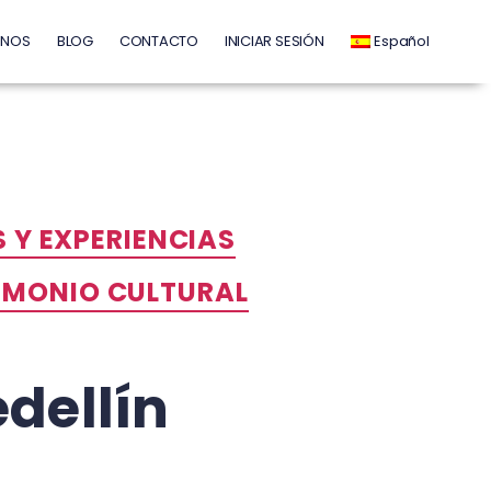
INOS
BLOG
CONTACTO
INICIAR SESIÓN
Español
 Y EXPERIENCIAS
RIMONIO CULTURAL
dellín