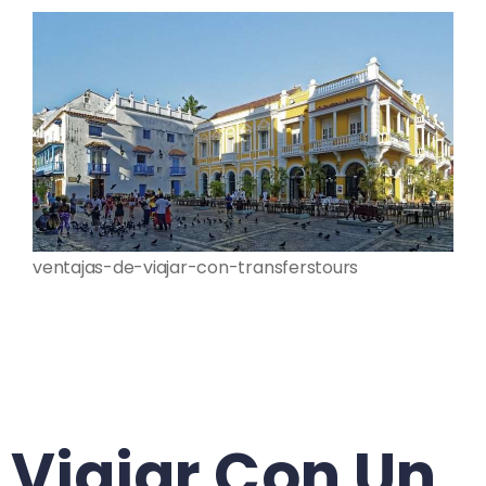
ventajas-de-viajar-con-transferstours
Viajar Con Un