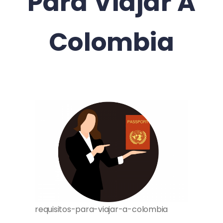
Para Viajar A
Colombia
requisitos-para-viajar-a-colombia