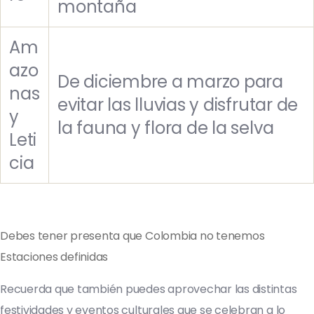
montaña
Am
azo
De diciembre a marzo para
nas
evitar las lluvias y disfrutar de
y
la fauna y flora de la selva
Leti
cia
Debes tener presenta que Colombia no tenemos
Estaciones definidas
Recuerda que también puedes aprovechar las distintas
festividades y eventos culturales que se celebran a lo