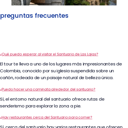
preguntas frecuentes
¿Qué puedo esperar al visitar el Santuario de Las Lajas?
El tour te lleva a uno de los lugares más impresionantes de
Colombia, conocido por su iglesia suspendida sobre un
cañón, rodeada de un paisaje natural de belleza única.
¿Puedo hacer una caminata alrededor del santuario?
Sí, el entorno natural del santuario ofrece rutas de
senderismo para explorar la zona a pie.
¿Hay restaurantes cerca del Santuario para comer?
Sí, cerca del santuario hay varios restaurantes que ofrecen