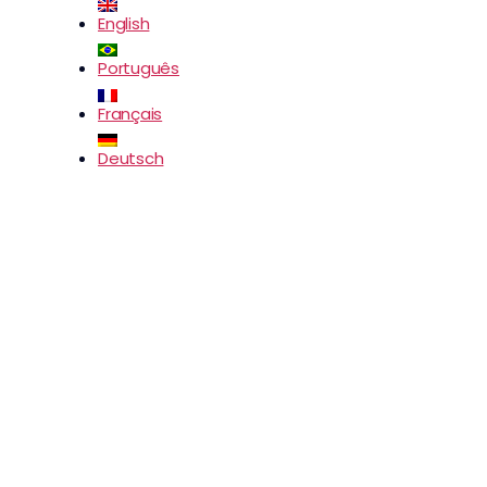
English
Português
Français
Deutsch