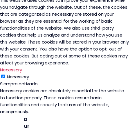
This website uses cookies to improve your experience while
you navigate through the website. Out of these, the cookies
that are categorized as necessary are stored on your
browser as they are essential for the working of basic
functionalities of the website. We also use third-party
cookies that help us analyze and understand how you use
this website. These cookies will be stored in your browser only
with your consent. You also have the option to opt-out of
these cookies. But opting out of some of these cookies may
affect your browsing experience.
Necessary
Necessary
Siempre activado
Necessary cookies are absolutely essential for the website
to function properly. These cookies ensure basic
functionalities and security features of the website,
anonymously.
D
ur