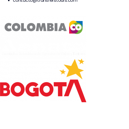
contacto@transferstours.com