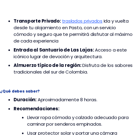
Transporte
Privado:
traslados privados
I
da y vuelta
desde tu alojamiento en Pasto, con un servicio
cómodo y seguro que te permitirá disfrutar al máximo
de cada experiencia
Entrada al Santuario de Las Lajas:
Acceso a este
icónico lugar de devoción y arquitectura.
Almuerzo típico de la región:
Disfruta de los sabores
tradicionales del sur de Colombia.
¿Qué debes saber?
Duración:
Aproximadamente 8 horas.
Recomendaciones:
Llevar ropa cómoda y calzado adecuado para
caminar por senderos empinados.
Usar protector solar y portar una cámara