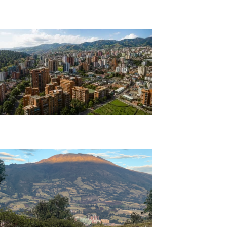
Laguna de La Cocha: Pasadía en Nariño
City Tour Histórico de Pasto