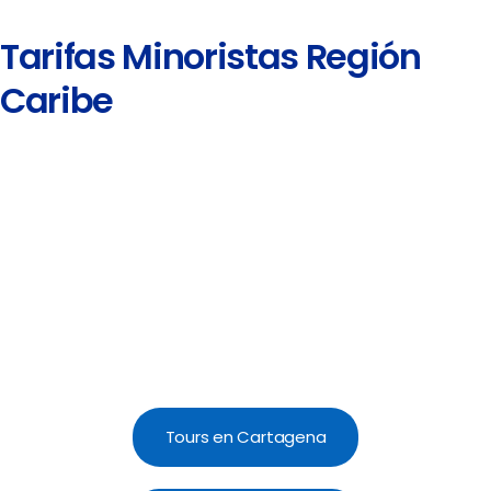
Tarifas Minoristas Región
Caribe
Tours en Cartagena