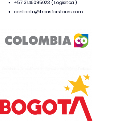
+57 3146095023 ( Logisitca )
contacto@transferstours.com