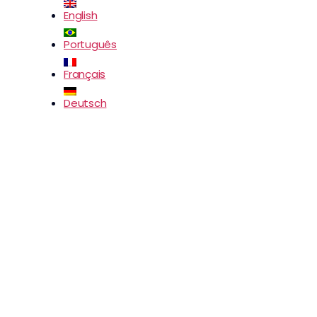
English
Português
Français
Deutsch