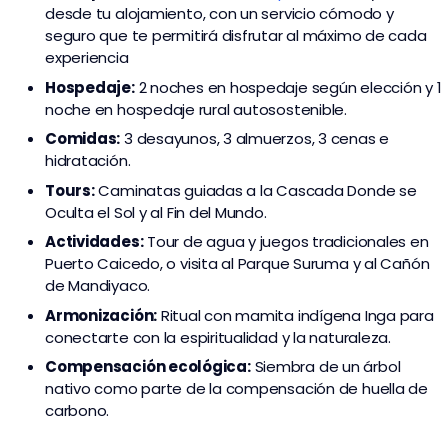
desde tu alojamiento, con un servicio cómodo y
seguro que te permitirá disfrutar al máximo de cada
experiencia
Hospedaje:
2 noches en hospedaje según elección y 1
noche en hospedaje rural autosostenible.
Comidas:
3 desayunos, 3 almuerzos, 3 cenas e
hidratación.
Tours:
Caminatas guiadas a la Cascada Donde se
Oculta el Sol y al Fin del Mundo.
Actividades:
Tour de agua y juegos tradicionales en
Puerto Caicedo, o visita al Parque Suruma y al Cañón
de Mandiyaco.
Armonización:
Ritual con mamita indígena Inga para
conectarte con la espiritualidad y la naturaleza.
Compensación ecológica:
Siembra de un árbol
nativo como parte de la compensación de huella de
carbono.