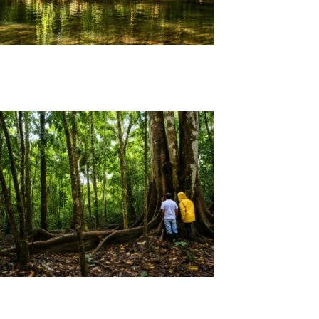
Salidas Puntuales La magia del Putumayo – 4
Días y 3 Noches
Tour La magia del Putumayo 4 Días y 3