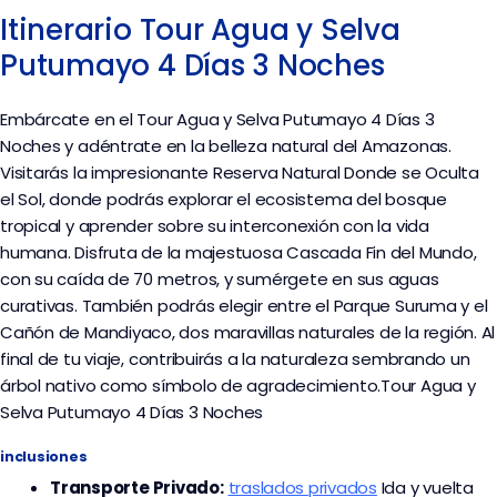
Itinerario Tour Agua y Selva
Putumayo 4 Días 3 Noches
Embárcate en el Tour Agua y Selva Putumayo 4 Días 3
Noches y adéntrate en la belleza natural del Amazonas.
Visitarás la impresionante Reserva Natural Donde se Oculta
el Sol, donde podrás explorar el ecosistema del bosque
tropical y aprender sobre su interconexión con la vida
humana. Disfruta de la majestuosa Cascada Fin del Mundo,
con su caída de 70 metros, y sumérgete en sus aguas
curativas. También podrás elegir entre el Parque Suruma y el
Cañón de Mandiyaco, dos maravillas naturales de la región. Al
final de tu viaje, contribuirás a la naturaleza sembrando un
árbol nativo como símbolo de agradecimiento.Tour Agua y
Selva Putumayo 4 Días 3 Noches
inclusiones
Transporte
Privado:
traslados privados
I
da y vuelta