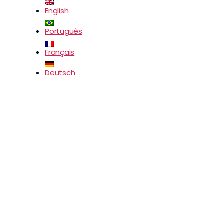
English
Português
Français
Deutsch