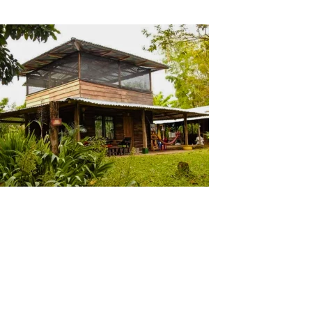
Noches
Tour Dormir en la Selva Putumayo 4 Días 3
Noches