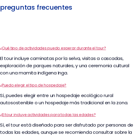
preguntas frecuentes
¿Qué tipo de actividades puedo esperar durante el tour?
El tour incluye caminatas por la selva, visitas a cascadas,
exploración de parques naturales, y una ceremonia cultural
con una mamita indígena Inga.
¿Puedo elegir el tipo de hospedaje?
Sí, puedes elegir entre un hospedaje ecológico rural
autosostenible o un hospedaje más tradicional en la zona.
¿El tour incluye actividades para todas las edades?
Sí, el tour está diseñado para ser disfrutado por personas de
todas las edades, aunque se recomienda consultar sobre la