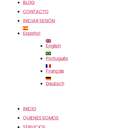
BLOG
CONTACTO
INICIAR SESIÓN
Español
English
Português
Français
Deutsch
INICIO
QUIENES SOMOS
SERVICIOS