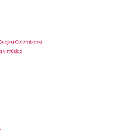
 Guajira Colombiana
ra y música