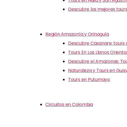
Tours en Huila y San Agustí
Descubre los mejores tours
Región Amazonía y Orinoquía
Descubre Casanare: tours d
Tours En Los Llanos Orienta
Descubre el Amazonas: Tour
Naturaleza y Tours en Guav
Tours en Putumayo
Circuitos en Colombia