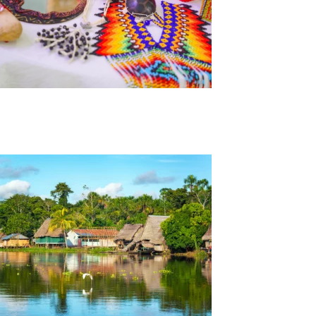
Tour Amazonas Fronteras Sin Límites 10 Días
y 9 Noches