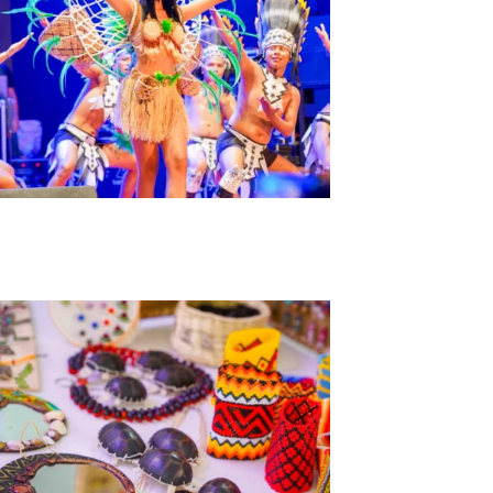
Tour Amazonas Tres Fronteras 8 Días y 7
Noches