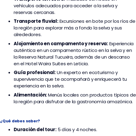
vehículos adecuados para acceder a la selva y
reservas cercanas.
Transporte fluvial:
Excursiones en bote por los ríos de
la región para explorar más a fondo la selva y sus
alrededores.
Alojamiento en campamento y reserva:
Experiencia
auténtica en un campamento rústico en la selva y en
la Reserva Natural Tucuxira, además de un descanso
en el Hotel Waira Suites en Leticia.
Guía profesional:
Un experto en ecoturismo y
supervivencia que te acompañará y enriquecerá tu
experiencia en la selva.
Alimentación:
Menús locales con productos típicos de
la región para disfrutar de la gastronomía amazónica.
¿Qué debes saber?
Duración del tour:
5 días y 4 noches.