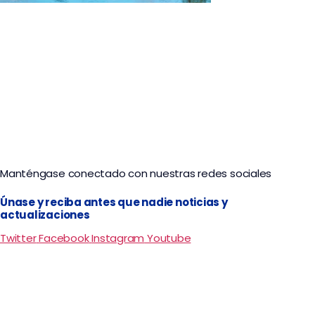
Tour Amazonas Legendaria 3 Días y 2 Noches
Manténgase conectado con nuestras redes sociales
Únase y reciba antes que nadie noticias y
actualizaciones
Twitter
Facebook
Instagram
Youtube