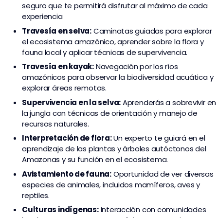
seguro que te permitirá disfrutar al máximo de cada
experiencia
Travesía en selva:
Caminatas guiadas para explorar
el ecosistema amazónico, aprender sobre la flora y
fauna local y aplicar técnicas de supervivencia.
Travesía en kayak:
Navegación por los ríos
amazónicos para observar la biodiversidad acuática y
explorar áreas remotas.
Supervivencia en la selva:
Aprenderás a sobrevivir en
la jungla con técnicas de orientación y manejo de
recursos naturales.
Interpretación de flora:
Un experto te guiará en el
aprendizaje de las plantas y árboles autóctonos del
Amazonas y su función en el ecosistema.
Avistamiento de fauna:
Oportunidad de ver diversas
especies de animales, incluidos mamíferos, aves y
reptiles.
Culturas indígenas:
Interacción con comunidades