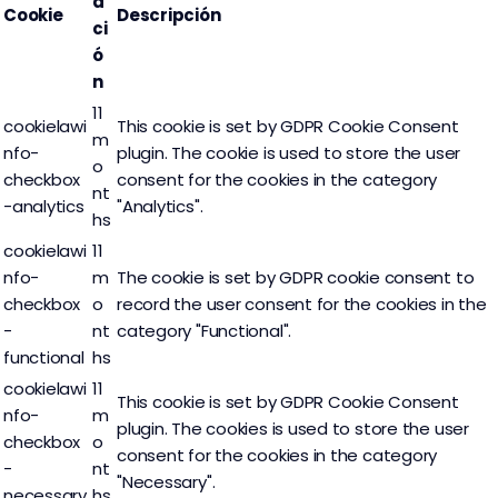
a
Cookie
Descripción
ci
ó
n
11
cookielawi
This cookie is set by GDPR Cookie Consent
m
nfo-
plugin. The cookie is used to store the user
o
checkbox
consent for the cookies in the category
nt
-analytics
"Analytics".
hs
cookielawi
11
nfo-
m
The cookie is set by GDPR cookie consent to
checkbox
o
record the user consent for the cookies in the
-
nt
category "Functional".
functional
hs
cookielawi
11
This cookie is set by GDPR Cookie Consent
nfo-
m
plugin. The cookies is used to store the user
checkbox
o
consent for the cookies in the category
-
nt
"Necessary".
necessary
hs