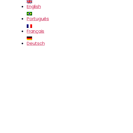
English
Português
Français
Deutsch