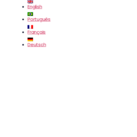
English
Português
Français
Deutsch