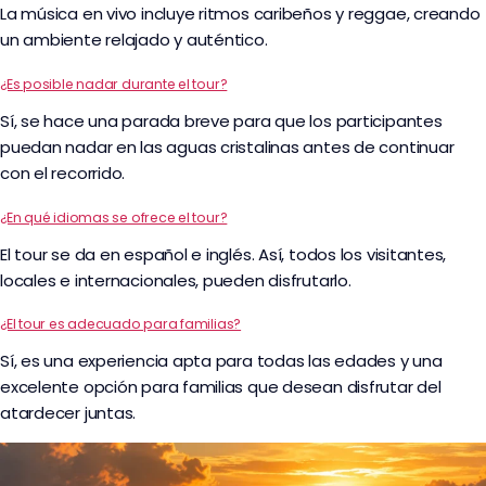
La música en vivo incluye ritmos caribeños y reggae, creando
un ambiente relajado y auténtico.
¿Es posible nadar durante el tour?
Sí, se hace una parada breve para que los participantes
puedan nadar en las aguas cristalinas antes de continuar
con el recorrido.
¿En qué idiomas se ofrece el tour?
El tour se da en español e inglés. Así, todos los visitantes,
locales e internacionales, pueden disfrutarlo.
¿El tour es adecuado para familias?
Sí, es una experiencia apta para todas las edades y una
excelente opción para familias que desean disfrutar del
atardecer juntas.