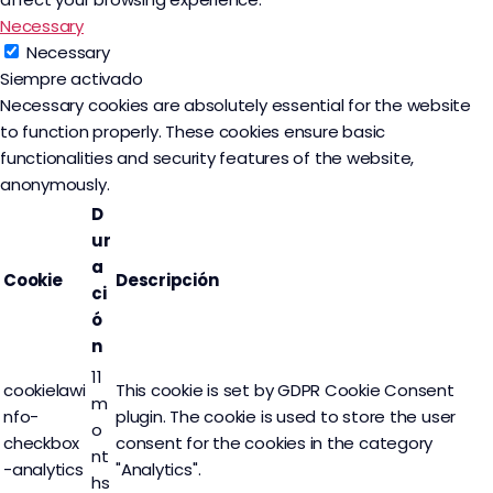
Necessary
Necessary
Siempre activado
Necessary cookies are absolutely essential for the website
to function properly. These cookies ensure basic
functionalities and security features of the website,
anonymously.
D
ur
a
Cookie
Descripción
ci
ó
n
11
cookielawi
This cookie is set by GDPR Cookie Consent
m
nfo-
plugin. The cookie is used to store the user
o
checkbox
consent for the cookies in the category
nt
-analytics
"Analytics".
hs