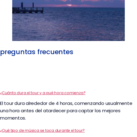
preguntas frecuentes
¿Cuánto dura el tour y a qué hora comienza?
El tour dura alrededor de 4 horas, comenzando usualmente
una hora antes del atardecer para captar los mejores
momentos.
¿Qué tipo de música se toca durante el tour?