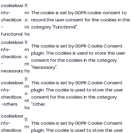
cookielawi
11
nfo-
m
The cookie is set by GDPR cookie consent to
checkbox
o
record the user consent for the cookies in the
-
nt
category "Functional".
functional
hs
cookielawi
11
This cookie is set by GDPR Cookie Consent
nfo-
m
plugin. The cookies is used to store the user
checkbox
o
consent for the cookies in the category
-
nt
"Necessary".
necessary
hs
11
cookielawi
This cookie is set by GDPR Cookie Consent
m
nfo-
plugin. The cookie is used to store the user
o
checkbox
consent for the cookies in the category
nt
-others
"Other.
hs
cookielawi
11
nfo-
This cookie is set by GDPR Cookie Consent
m
checkbox
plugin. The cookie is used to store the user