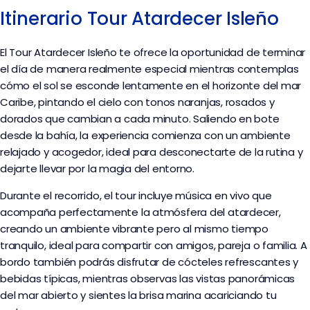
Itinerario Tour Atardecer Isleño
El Tour Atardecer Isleño te ofrece la oportunidad de terminar
el día de manera realmente especial mientras contemplas
cómo el sol se esconde lentamente en el horizonte del mar
Caribe, pintando el cielo con tonos naranjas, rosados y
dorados que cambian a cada minuto. Saliendo en bote
desde la bahía, la experiencia comienza con un ambiente
relajado y acogedor, ideal para desconectarte de la rutina y
dejarte llevar por la magia del entorno.
Durante el recorrido, el tour incluye música en vivo que
acompaña perfectamente la atmósfera del atardecer,
creando un ambiente vibrante pero al mismo tiempo
tranquilo, ideal para compartir con amigos, pareja o familia. A
bordo también podrás disfrutar de cócteles refrescantes y
bebidas típicas, mientras observas las vistas panorámicas
del mar abierto y sientes la brisa marina acariciando tu