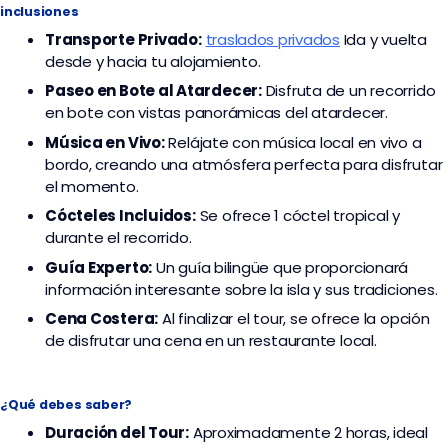
inclusiones
Transporte
Privado:
traslados privados
Ida y vuelta
desde y hacia tu alojamiento.
Paseo en Bote al Atardecer:
Disfruta de un recorrido
en bote con vistas panorámicas del atardecer.
Música en Vivo:
Relájate con música local en vivo a
bordo, creando una atmósfera perfecta para disfrutar
el momento.
Cócteles Incluidos:
Se ofrece 1 cóctel tropical y
durante el recorrido.
Guía Experto:
Un guía bilingüe que proporcionará
información interesante sobre la isla y sus tradiciones.
Cena Costera:
Al finalizar el tour, se ofrece la opción
de disfrutar una cena en un restaurante local.
¿Qué debes saber?
Duración del Tour:
Aproximadamente 2 horas, ideal