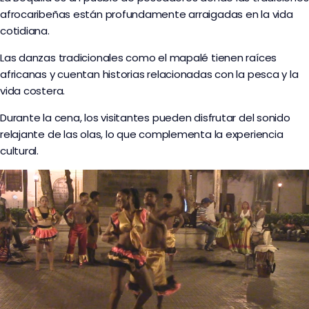
afrocaribeñas están profundamente arraigadas en la vida
cotidiana.
Las danzas tradicionales como el mapalé tienen raíces
africanas y cuentan historias relacionadas con la pesca y la
vida costera.
Durante la cena, los visitantes pueden disfrutar del sonido
relajante de las olas, lo que complementa la experiencia
cultural.