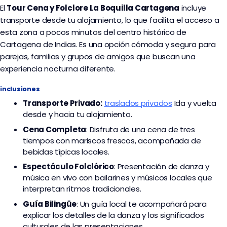
El
Tour Cena y Folclore La Boquilla Cartagena
incluye
transporte desde tu alojamiento, lo que facilita el acceso a
esta zona a pocos minutos del centro histórico de
Cartagena de Indias. Es una opción cómoda y segura para
parejas, familias y grupos de amigos que buscan una
experiencia nocturna diferente.
inclusiones
Transporte
Privado:
traslados privados
Ida y vuelta
desde y hacia tu alojamiento.
Cena Completa
: Disfruta de una cena de tres
tiempos con mariscos frescos, acompañada de
bebidas típicas locales.
Espectáculo Folclórico
: Presentación de danza y
música en vivo con bailarines y músicos locales que
interpretan ritmos tradicionales.
Guía Bilingüe
: Un guía local te acompañará para
explicar los detalles de la danza y los significados
culturales de las presentaciones.