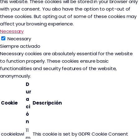
this website. These cookies will be stored in your browser only
with your consent. You also have the option to opt-out of
these cookies. But opting out of some of these cookies may
affect your browsing experience.
Necessary
Necessary
Siempre activado
Necessary cookies are absolutely essential for the website
to function properly. These cookies ensure basic
functionalities and security features of the website,
anonymously.
D
ur
a
Cookie
Descripción
ci
ó
n
11
cookielawi
This cookie is set by GDPR Cookie Consent
m