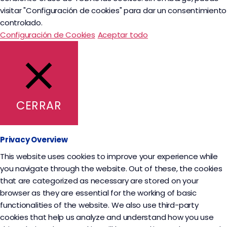
visitar "Configuración de cookies" para dar un consentimiento
controlado.
Configuración de Cookies
Aceptar todo
CERRAR
Privacy Overview
This website uses cookies to improve your experience while
you navigate through the website. Out of these, the cookies
that are categorized as necessary are stored on your
browser as they are essential for the working of basic
functionalities of the website. We also use third-party
cookies that help us analyze and understand how you use