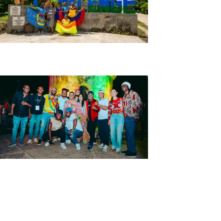
Tour San Basilio de Palenque
Tour Experiencia Champeta en Cartagena