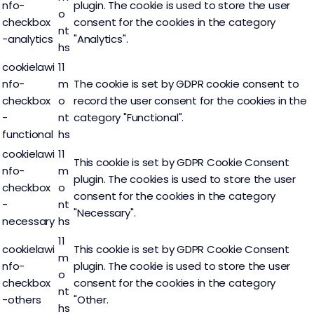
nfo-
plugin. The cookie is used to store the user
o
checkbox
consent for the cookies in the category
nt
-analytics
"Analytics".
hs
cookielawi
11
nfo-
m
The cookie is set by GDPR cookie consent to
checkbox
o
record the user consent for the cookies in the
-
nt
category "Functional".
functional
hs
cookielawi
11
This cookie is set by GDPR Cookie Consent
nfo-
m
plugin. The cookies is used to store the user
checkbox
o
consent for the cookies in the category
-
nt
"Necessary".
necessary
hs
11
cookielawi
This cookie is set by GDPR Cookie Consent
m
nfo-
plugin. The cookie is used to store the user
o
checkbox
consent for the cookies in the category
nt
-others
"Other.
hs