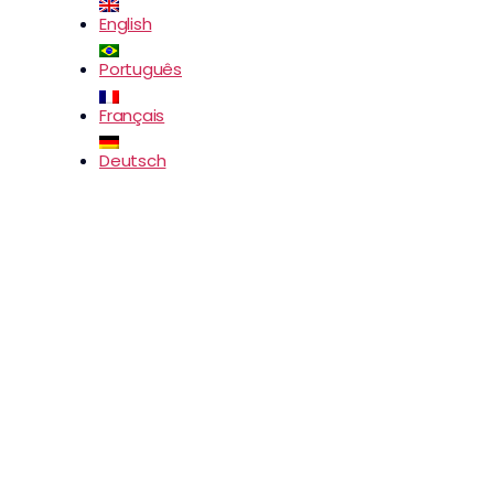
English
Português
Français
Deutsch