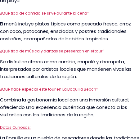
de playa
¿Qué tipo de comida se sirve durante la cena?
El menú incluye platos típicos como pescado fresco, arroz
con coco, patacones, ensaladas y postres tradicionales
costeños, acompañados de bebidas tropicales.
¿Qué tipo de música y danzas se presentan en el tour?
Se disfrutan ritmos como cumbia, mapalé y champeta,
interpretados por artistas locales que mantienen vivas las
tradiciones culturales de la región.
¿Qué hace especial este tour en La Boquilla Beach?
Combina la gastronomía local con una inmersión cultural,
ofreciendo una experiencia auténtica que conecta a los
visitantes con las tradiciones de la región.
Datos Curiosos:
La Boquilla es un pueblo de pescadores donde las tradiciones