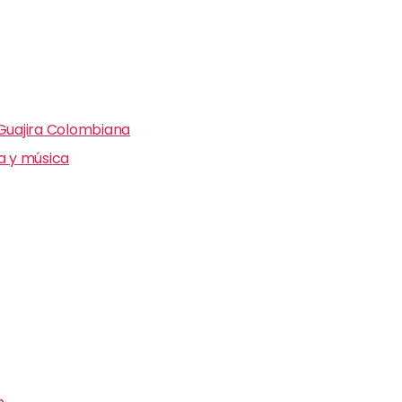
 Guajira Colombiana
ra y música