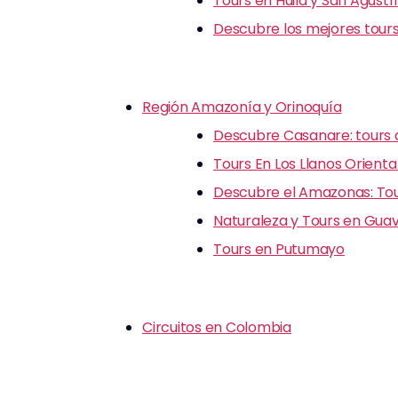
Tours en Huila y San Agustí
Descubre los mejores tours
Región Amazonía y Orinoquía
Descubre Casanare: tours d
Tours En Los Llanos Orienta
Descubre el Amazonas: Tour
Naturaleza y Tours en Guav
Tours en Putumayo
Circuitos en Colombia