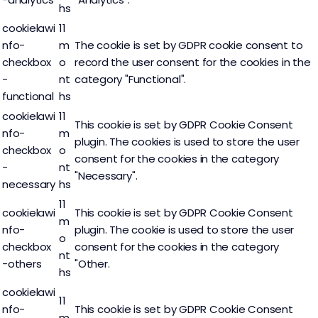
hs
cookielawi
11
nfo-
m
The cookie is set by GDPR cookie consent to
checkbox
o
record the user consent for the cookies in the
-
nt
category "Functional".
functional
hs
cookielawi
11
This cookie is set by GDPR Cookie Consent
nfo-
m
plugin. The cookies is used to store the user
checkbox
o
consent for the cookies in the category
-
nt
"Necessary".
necessary
hs
11
cookielawi
This cookie is set by GDPR Cookie Consent
m
nfo-
plugin. The cookie is used to store the user
o
checkbox
consent for the cookies in the category
nt
-others
"Other.
hs
cookielawi
11
nfo-
This cookie is set by GDPR Cookie Consent
m