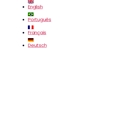
English
Português
Français
Deutsch