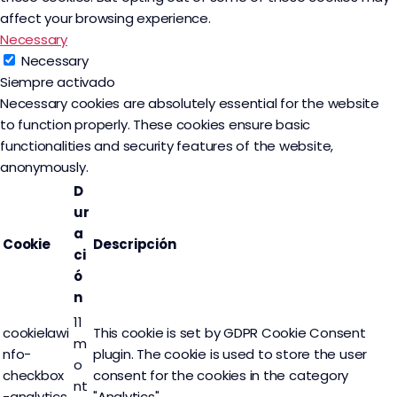
affect your browsing experience.
Necessary
Necessary
Siempre activado
Necessary cookies are absolutely essential for the website
to function properly. These cookies ensure basic
functionalities and security features of the website,
anonymously.
D
ur
a
Cookie
Descripción
ci
ó
n
11
cookielawi
This cookie is set by GDPR Cookie Consent
m
nfo-
plugin. The cookie is used to store the user
o
checkbox
consent for the cookies in the category
nt
-analytics
"Analytics".