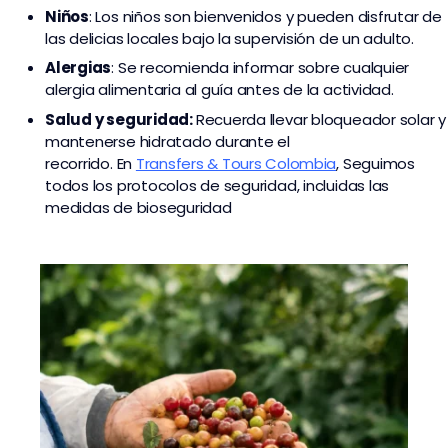
Niños
: Los niños son bienvenidos y pueden disfrutar de
las delicias locales bajo la supervisión de un adulto.
Alergias
: Se recomienda informar sobre cualquier
alergia alimentaria al guía antes de la actividad.
Salud y seguridad:
Recuerda llevar bloqueador solar y
mantenerse hidratado durante el
recorrido. En
Transfers & Tours Colombia
,
Seguimos
todos los protocolos de seguridad, incluidas las
medidas de bioseguridad