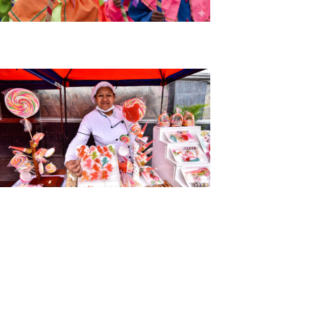
Carnaval de Negros y Blancos en Nariño
Tour Nariño Tierra Dulce