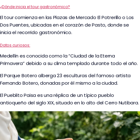
¿Dónde inicia el tour gastronómico?
El tour comienza en las Plazas de Mercado El Potrerillo o Los
Dos Puentes, ubicadas en el corazón de Pasto, donde se
inicia el recorrido gastronómico.
Datos curiosos:
Medellín es conocida como la “Ciudad de la Eterna
Primavera” debido a su clima templado durante todo el año.
El Parque Botero alberga 23 esculturas del famoso artista
Fernando Botero, donadas por él mismo a la ciudad.
El Pueblito Paisa es una réplica de un típico pueblo
antioqueño del siglo XIX, situado en lo alto del Cerro Nutibara.