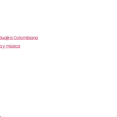
 Guajira Colombiana
ra y música