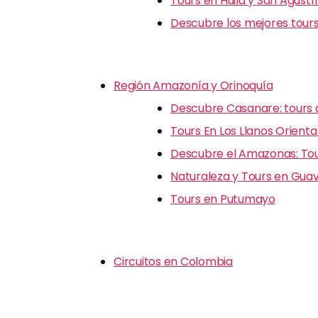
Tours en Huila y San Agustí
Descubre los mejores tours
Región Amazonía y Orinoquía
Descubre Casanare: tours d
Tours En Los Llanos Orienta
Descubre el Amazonas: Tour
Naturaleza y Tours en Guav
Tours en Putumayo
Circuitos en Colombia