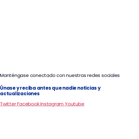
City Tour Valledupar: Tradición Vallenata
Manténgase conectado con nuestras redes sociales
Únase y reciba antes que nadie noticias y
actualizaciones
Twitter
Facebook
Instagram
Youtube