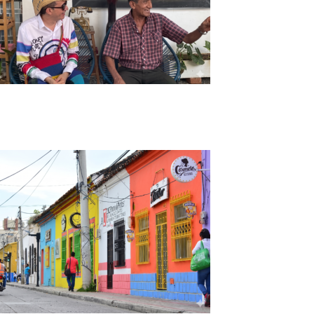
Tour Encuentro con un Compositor en
Valledupar