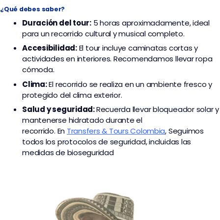
¿Qué debes saber?
Duración del tour:
5 horas aproximadamente, ideal
para un recorrido cultural y musical completo.
Accesibilidad:
El tour incluye caminatas cortas y
actividades en interiores. Recomendamos llevar ropa
cómoda.
Clima:
El recorrido se realiza en un ambiente fresco y
protegido del clima exterior.
Salud y seguridad:
Recuerda llevar bloqueador solar y
mantenerse hidratado durante el
recorrido. En
Transfers & Tours Colombia
,
Seguimos
todos los protocolos de seguridad, incluidas las
medidas de bioseguridad