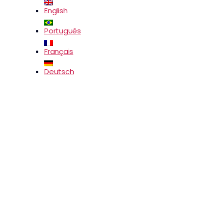
English
Português
Français
Deutsch