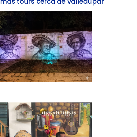
mas tours cerca de valledupar
Tour de Inspiración y Poesía en Valledupar