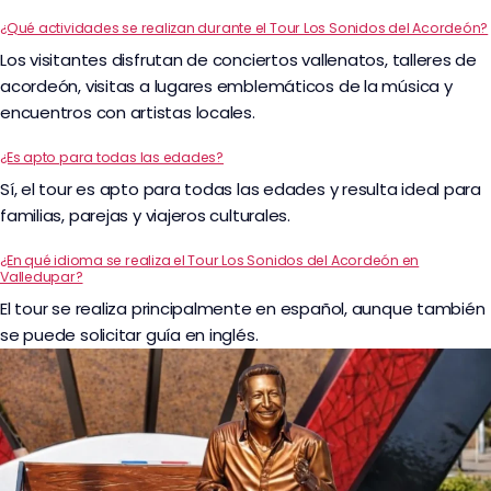
¿Qué actividades se realizan durante el Tour Los Sonidos del Acordeón?
Los visitantes disfrutan de conciertos vallenatos, talleres de
acordeón, visitas a lugares emblemáticos de la música y
encuentros con artistas locales.
¿Es apto para todas las edades?
Sí, el tour es apto para todas las edades y resulta ideal para
familias, parejas y viajeros culturales.
¿En qué idioma se realiza el Tour Los Sonidos del Acordeón en
Valledupar?
El tour se realiza principalmente en español, aunque también
se puede solicitar guía en inglés.