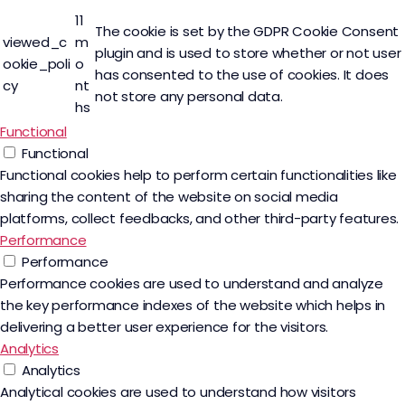
11
The cookie is set by the GDPR Cookie Consent
viewed_c
m
plugin and is used to store whether or not user
ookie_poli
o
has consented to the use of cookies. It does
cy
nt
not store any personal data.
hs
Functional
Functional
Functional cookies help to perform certain functionalities like
sharing the content of the website on social media
platforms, collect feedbacks, and other third-party features.
Performance
Performance
Performance cookies are used to understand and analyze
the key performance indexes of the website which helps in
delivering a better user experience for the visitors.
Analytics
Analytics
Analytical cookies are used to understand how visitors