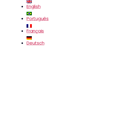
English
Português
Français
Deutsch