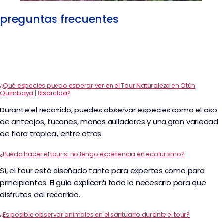
preguntas frecuentes
¿Qué especies puedo esperar ver en el Tour Naturaleza en Otún
Quimbaya | Risaralda?
Durante el recorrido, puedes observar especies como el oso
de anteojos, tucanes, monos aulladores y una gran variedad
de flora tropical, entre otras.
¿Puedo hacer el tour si no tengo experiencia en ecoturismo?
Sí, el tour está diseñado tanto para expertos como para
principiantes. El guía explicará todo lo necesario para que
disfrutes del recorrido.
¿Es posible observar animales en el santuario durante el tour?