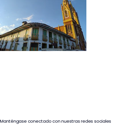
Tour Marsella con Encanto en Risaralda
Manténgase conectado con nuestras redes sociales