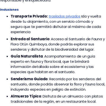
responsable y enriquecedora.
inclusiones
Transporte
Privado:
traslados privados
I
da y vuelta
desde tu alojamiento, con un servicio cómodo y
seguro que te permitirá disfrutar al máximo de cada
experiencia
Entrada al Santuario
: Acceso al Santuario de Fauna y
Flora Otún Quimbaya, donde podrás explorar sus
senderos y disfrutar de la biodiversidad del lugar.
Guía Naturalista
: Acompañamiento de un guía
experto en fauna y flora local, que te brindará
información detallada sobre el ecosistema y las
especies que habitan en el santuario.
Senderismo Guiado
: Recorrido por los senderos del
santuario, donde podrás observar la flora y fauna local,
incluyendo especies en peligro de extinción.
Almuerzo Típico
: Disfruta de un almuerzo con platos
tradicionales de la región, en un restaurante local.