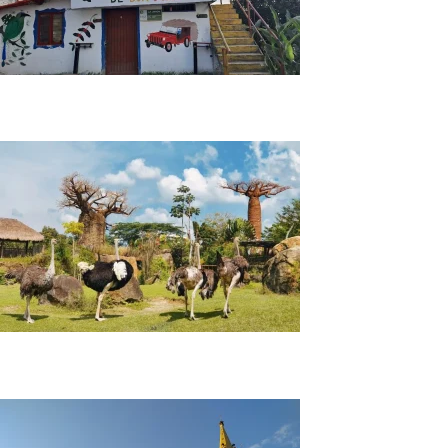
La Divisa de Don Juan | Tour en Quindío
Tour Bioparque Ukumarí | Pereira Risaralda