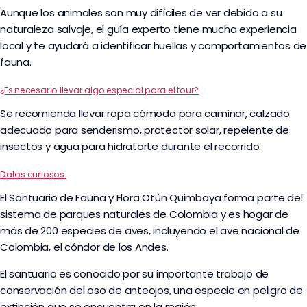
Aunque los animales son muy difíciles de ver debido a su
naturaleza salvaje, el guía experto tiene mucha experiencia
local y te ayudará a identificar huellas y comportamientos de
fauna.
¿Es necesario llevar algo especial para el tour?
Se recomienda llevar ropa cómoda para caminar, calzado
adecuado para senderismo, protector solar, repelente de
insectos y agua para hidratarte durante el recorrido.
Datos curiosos:
El Santuario de Fauna y Flora Otún Quimbaya forma parte del
sistema de parques naturales de Colombia y es hogar de
más de 200 especies de aves, incluyendo el ave nacional de
Colombia, el cóndor de los Andes.
El santuario es conocido por su importante trabajo de
conservación del oso de anteojos, una especie en peligro de
extinción que se encuentra en la región.