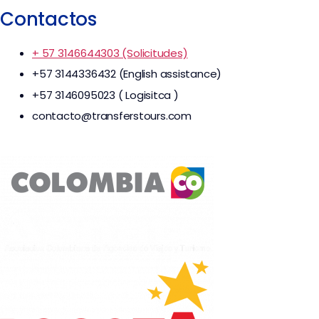
Contactos
+ 57 3146644303 (Solicitudes)
+57 3144336432 (English assistance)
+57 3146095023 ( Logisitca )
contacto@transferstours.com