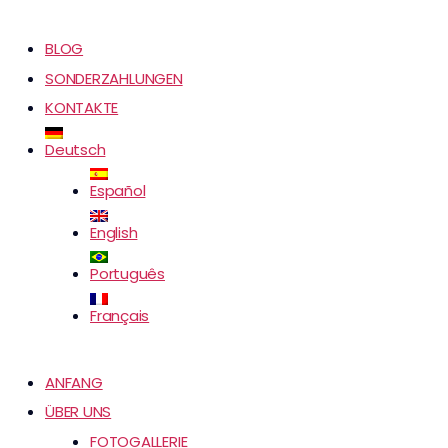
BLOG
SONDERZAHLUNGEN
KONTAKTE
Deutsch
Español
English
Português
Français
ANFANG
ÜBER UNS
FOTOGALLERIE