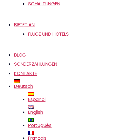
SCHALTUNGEN
BIETET AN
FLÜGE UND HOTELS
BLOG
SONDERZAHLUNGEN
KONTAKTE
Deutsch
Español
English
Português
Français