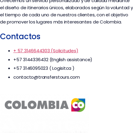
Ofrecemos un servicio personalizado y de calidad mediante
el diseño de itinerarios únicos, elaborados según la voluntad y
el tiempo de cada uno de nuestros clientes, con el objetivo
de promover los lugares más interesantes de Colombia.
Contactos
+ 57 3146644303 (Solicitudes)
+57 3144336432 (English assistance)
+57 3146095023 ( Logisitca )
contacto@transferstours.com