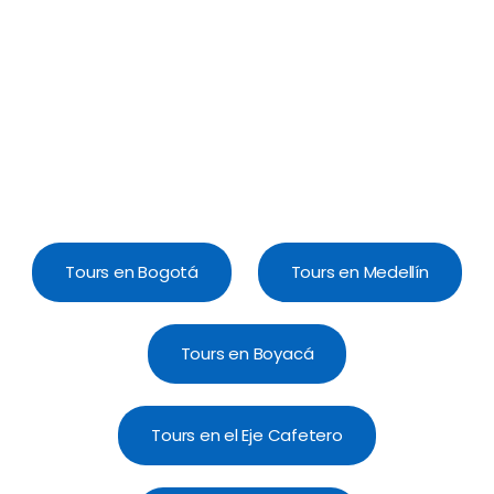
Tours en Bogotá
Tours en Medellín
Tours en Boyacá
Tours en el Eje Cafetero