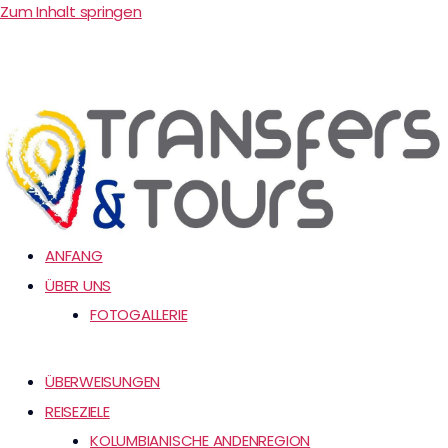
Zum Inhalt springen
ANFANG
ÜBER UNS
FOTOGALLERIE
ÜBERWEISUNGEN
REISEZIELE
KOLUMBIANISCHE ANDENREGION