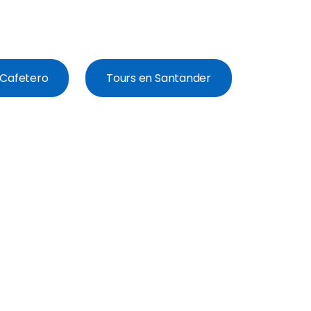
e Cafetero
Tours en Santander