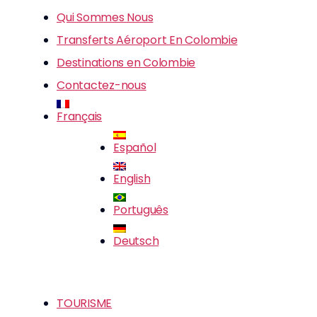
Qui Sommes Nous
Transferts Aéroport En Colombie
Destinations en Colombie
Contactez-nous
Français
Español
English
Português
Deutsch
TOURISME