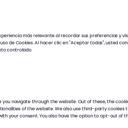
experiencia más relevante al recordar sus preferencias y v
uso de Cookies. Al hacer clic en "Aceptar todas", usted co
nto controlado.
e you navigate through the website. Out of these, the cook
tionalities of the website. We also use third-party cookies
 with your consent. You also have the option to opt-out of 