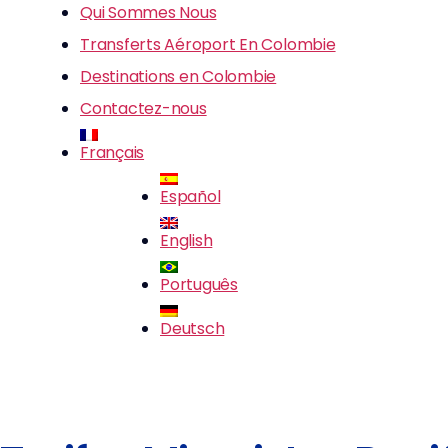
Qui Sommes Nous
Transferts Aéroport En Colombie
Destinations en Colombie
Contactez-nous
Français
Español
English
Português
Deutsch