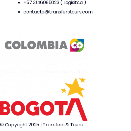
+57 3146095023 ( Logisitca )
contacto@transferstours.com
© Copyright 2025 | Transfers & Tours